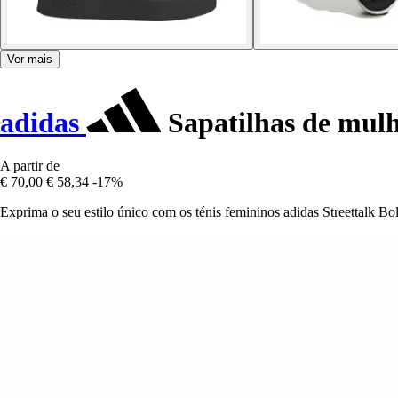
Ver mais
adidas
Sapatilhas de mulh
A partir de
€ 70,00
€ 58,34
-17%
Exprima o seu estilo único com os ténis femininos adidas Streettalk Bo