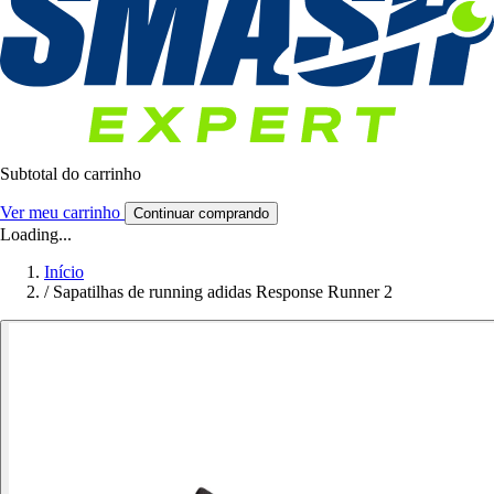
Subtotal do carrinho
Ver meu carrinho
Continuar comprando
Loading...
Início
/
Sapatilhas de running adidas Response Runner 2