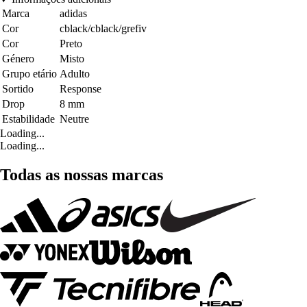
Marca
adidas
Cor
cblack/cblack/grefiv
Cor
Preto
Género
Misto
Grupo etário
Adulto
Sortido
Response
Drop
8 mm
Estabilidade
Neutre
Loading...
Loading...
Todas as nossas marcas