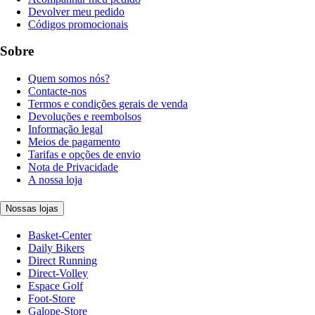
Devolver meu pedido
Códigos promocionais
Sobre
Quem somos nós?
Contacte-nos
Termos e condições gerais de venda
Devoluções e reembolsos
Informação legal
Meios de pagamento
Tarifas e opções de envio
Nota de Privacidade
A nossa loja
Nossas lojas
Basket-Center
Daily Bikers
Direct Running
Direct-Volley
Espace Golf
Foot-Store
Galope-Store