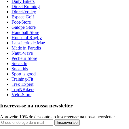
Daily Bikers
Direct Running
Direct-Volley
Espace Golf
Foot-Store
Galope-Store
Handball-Store
House of Rugby
La sellerie de Maé
Made in Paradis
Nauti-wave
Pecheur-Store
Sneak'In
Sneakids
Sport is good
Training-Fit
Trek-Expert
TripNBikers
Vélo-Store
Inscreva-se na nossa newsletter
Aproveite 10% de desconto ao inscrever-se na nossa newsletter
Inscrever-se