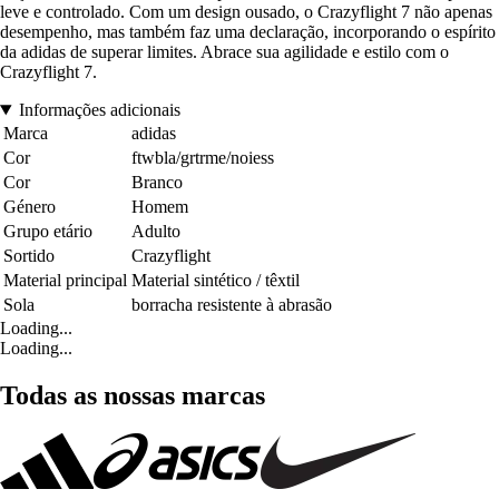
leve e controlado. Com um design ousado, o Crazyflight 7 não apenas
desempenho, mas também faz uma declaração, incorporando o espírito
da adidas de superar limites. Abrace sua agilidade e estilo com o
Crazyflight 7.
Informações adicionais
Marca
adidas
Cor
ftwbla/grtrme/noiess
Cor
Branco
Género
Homem
Grupo etário
Adulto
Sortido
Crazyflight
Material principal
Material sintético / têxtil
Sola
borracha resistente à abrasão
Loading...
Loading...
Todas as nossas marcas