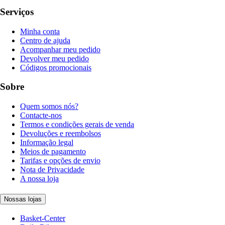
Serviços
Minha conta
Centro de ajuda
Acompanhar meu pedido
Devolver meu pedido
Códigos promocionais
Sobre
Quem somos nós?
Contacte-nos
Termos e condições gerais de venda
Devoluções e reembolsos
Informação legal
Meios de pagamento
Tarifas e opções de envio
Nota de Privacidade
A nossa loja
Nossas lojas
Basket-Center