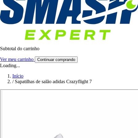
Subtotal do carrinho
Ver meu carrinho
Continuar comprando
Loading...
Início
/
Sapatilhas de salão adidas Crazyflight 7