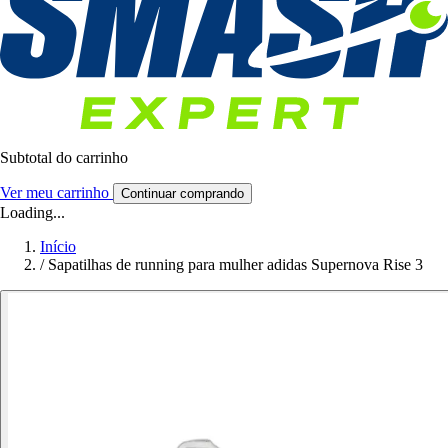
Subtotal do carrinho
Ver meu carrinho
Continuar comprando
Loading...
Início
/
Sapatilhas de running para mulher adidas Supernova Rise 3