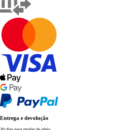
Entrega e devolução
30 dias para mudar de ideia