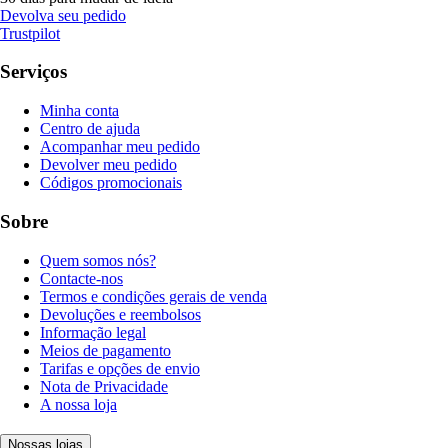
Devolva seu pedido
Trustpilot
Serviços
Minha conta
Centro de ajuda
Acompanhar meu pedido
Devolver meu pedido
Códigos promocionais
Sobre
Quem somos nós?
Contacte-nos
Termos e condições gerais de venda
Devoluções e reembolsos
Informação legal
Meios de pagamento
Tarifas e opções de envio
Nota de Privacidade
A nossa loja
Nossas lojas