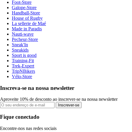
Foot-Store
Galope-Store
Handball-Store
House of Rugby
La sellerie de Maé
Made in Paradis
Nauti-wave
Pecheur-Store
Sneak'In
Sneakids
Sport is good
Training-Fit
Trek-Expert
TripNBikers
Vélo-Store
Inscreva-se na nossa newsletter
Aproveite 10% de desconto ao inscrever-se na nossa newsletter
Inscrever-se
Fique conectado
Encontre-nos nas redes sociais