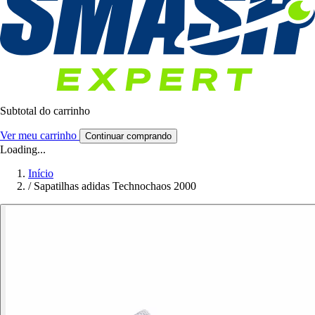
Subtotal do carrinho
Ver meu carrinho
Continuar comprando
Loading...
Início
/
Sapatilhas adidas Technochaos 2000