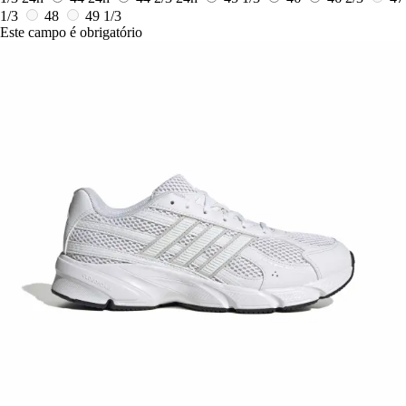
1/3
48
49 1/3
Este campo é obrigatório