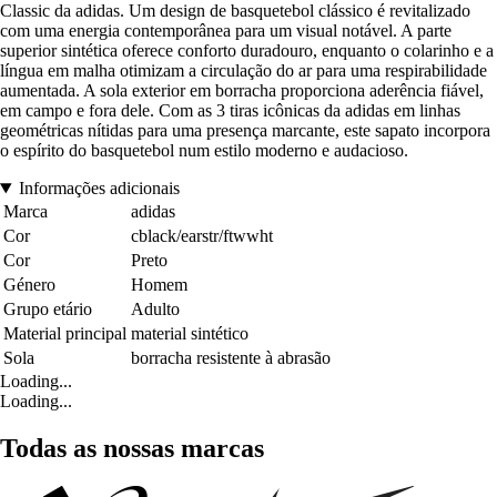
Classic da adidas. Um design de basquetebol clássico é revitalizado
com uma energia contemporânea para um visual notável. A parte
superior sintética oferece conforto duradouro, enquanto o colarinho e a
língua em malha otimizam a circulação do ar para uma respirabilidade
aumentada. A sola exterior em borracha proporciona aderência fiável,
em campo e fora dele. Com as 3 tiras icônicas da adidas em linhas
geométricas nítidas para uma presença marcante, este sapato incorpora
o espírito do basquetebol num estilo moderno e audacioso.
Informações adicionais
Marca
adidas
Cor
cblack/earstr/ftwwht
Cor
Preto
Género
Homem
Grupo etário
Adulto
Material principal
material sintético
Sola
borracha resistente à abrasão
Loading...
Loading...
Todas as nossas marcas