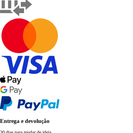
Entrega e devolução
30 dias para mudar de ideia