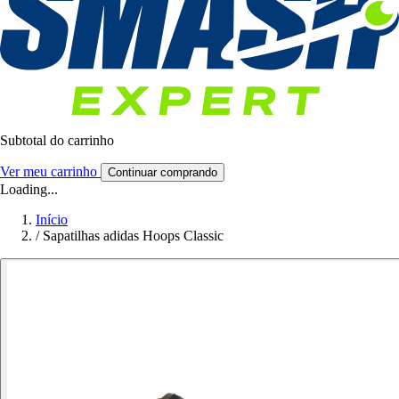
Subtotal do carrinho
Ver meu carrinho
Continuar comprando
Loading...
Início
/
Sapatilhas adidas Hoops Classic