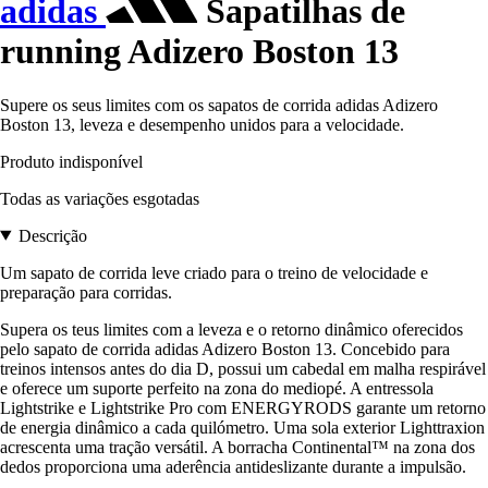
adidas
Sapatilhas de
running Adizero Boston 13
Supere os seus limites com os sapatos de corrida adidas Adizero
Boston 13, leveza e desempenho unidos para a velocidade.
Produto indisponível
Todas as variações esgotadas
Descrição
Um sapato de corrida leve criado para o treino de velocidade e
preparação para corridas.
Supera os teus limites com a leveza e o retorno dinâmico oferecidos
pelo sapato de corrida adidas Adizero Boston 13. Concebido para
treinos intensos antes do dia D, possui um cabedal em malha respirável
e oferece um suporte perfeito na zona do mediopé. A entressola
Lightstrike e Lightstrike Pro com ENERGYRODS garante um retorno
de energia dinâmico a cada quilómetro. Uma sola exterior Lighttraxion
acrescenta uma tração versátil. A borracha Continental™ na zona dos
dedos proporciona uma aderência antideslizante durante a impulsão.