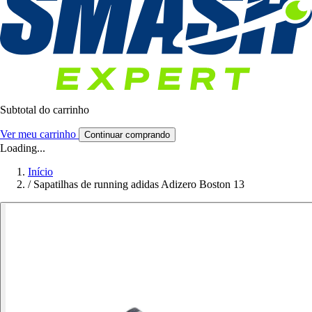
Subtotal do carrinho
Ver meu carrinho
Continuar comprando
Loading...
Início
/
Sapatilhas de running adidas Adizero Boston 13