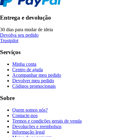
Entrega e devolução
30 dias para mudar de ideia
Devolva seu pedido
Trustpilot
Serviços
Minha conta
Centro de ajuda
Acompanhar meu pedido
Devolver meu pedido
Códigos promocionais
Sobre
Quem somos nós?
Contacte-nos
Termos e condições gerais de venda
Devoluções e reembolsos
Informação legal