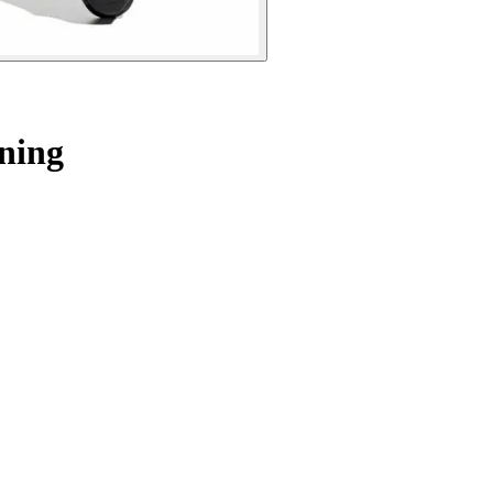
ining