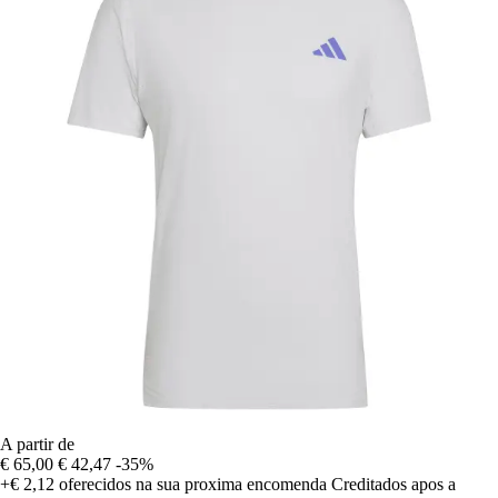
A partir de
€ 65,00
€ 42,47
-35%
+€ 2,12
oferecidos na sua proxima encomenda
Creditados apos a