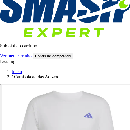
Subtotal do carrinho
Ver meu carrinho
Continuar comprando
Loading...
Início
/
Camisola adidas Adizero