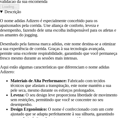
validacao da sua encomenda
Loading...
Descrição
O nome adidas Adizero é especialmente concebido para os
apaixonados pela corrida. Une aliança de conforto, leveza e
desempenho, fazendo dele uma escolha indispensável para os atletas e
os amantes do jogging.
Desenhado pela famosa marca adidas, este nome destina-se a otimizar
a sua experiência de corrida. Graças à sua tecnologia avançada,
permite uma excelente respirabilidade, garantindo que você permaneça
fresco mesmo durante as sessões mais intensas.
Aqui estão algumas características que diferenciam o nome adidas
Adizero:
Materiais de Alta Performance:
Fabricado com tecidos
técnicos que afastam a transpiração, este nome mantém a sua
pele seca, mesmo durante os esforços prolongados.
Leveza:
O seu design leve proporciona liberdade de movimento
sem restrições, permitindo que você se concentre no seu
desempenho.
Design Ergonômico:
O nome é confeccionado com um corte
ajustado que se adapta perfeitamente à sua silhueta, garantindo