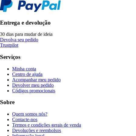
Entrega e devolução
30 dias para mudar de ideia
Devolva seu pedido
Trustpilot
Serviços
Minha conta
Centro de ajuda
Acompanhar meu pedido
Devolver meu pedido
Códigos promocionais
Sobre
Quem somos nós?
Contacte-nos
Termos e condições gerais de venda
Devoluções e reembolsos
Informação legal