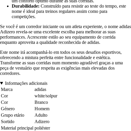
um conforto óptimo durante as suas corridas.
Durabilidade:
Construído para resistir ao teste do tempo, este
nome é ideal para treinos regulares assim como para
competições.
Se você é um corredor iniciante ou um atleta experiente, o nome adidas
Adizero revela-se uma excelente escolha para melhorar as suas
performances. Acrescente estilo ao seu equipamento de corrida
enquanto aproveita a qualidade reconhecida de adidas.
Este nome irá acompanhá-lo em todos os seus desafios esportivos,
oferecendo a mistura perfeita entre funcionalidade e estética.
Transforme as suas corridas num momento agradável graças a uma
peça de vestuário que respeita as exigências mais elevadas dos
corredores.
Informações adicionais
Marca
adidas
Cor
white/solpur
Cor
Branco
Género
Homem
Grupo etário
Adulto
Sortido
Adizero
Material principal
poliéster