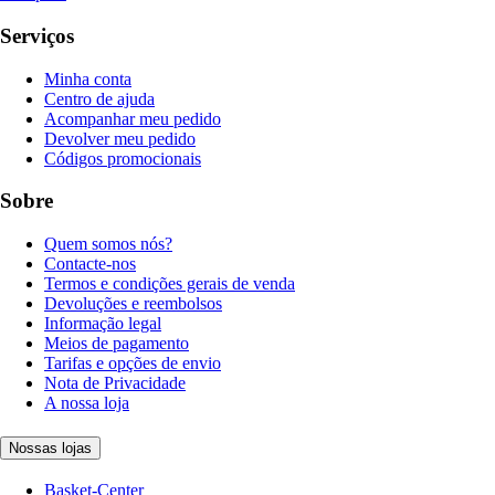
Serviços
Minha conta
Centro de ajuda
Acompanhar meu pedido
Devolver meu pedido
Códigos promocionais
Sobre
Quem somos nós?
Contacte-nos
Termos e condições gerais de venda
Devoluções e reembolsos
Informação legal
Meios de pagamento
Tarifas e opções de envio
Nota de Privacidade
A nossa loja
Nossas lojas
Basket-Center