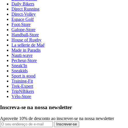
Daily Bikers
Direct Running
Direct-Volley
Espace Golf
Foot-Store
Galope-Store
Handball-Store
House of Rugby
La sellerie de Maé
Made in Paradis
Nauti-wave
Pecheur-Store
Sneak'In
Sneakids
Sport is good
Training-Fit
Trek-Expert
TripNBikers
Vélo-Store
Inscreva-se na nossa newsletter
Aproveite 10% de desconto ao inscrever-se na nossa newsletter
Inscrever-se