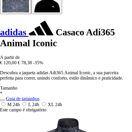
adidas
Casaco Adi365
Animal Iconic
A partir de
€ 120,00
€ 78,38
-35%
Descubra a jaqueta adidas Adi365 Animal Iconic, a sua parceira
perfeita para correr, unindo conforto, estilo dinâmico e praticidade.
Tamanho
*
Guia de tamanhos
M
24h
L
24h
XL
24h
Este campo é obrigatório