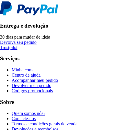
Entrega e devolução
30 dias para mudar de ideia
Devolva seu pedido
Trustpilot
Serviços
Minha conta
Centro de ajuda
Acompanhar meu pedido
Devolver meu pedido
Códigos promocionais
Sobre
Quem somos nós?
Contacte-nos
Termos e condições gerais de venda
Devoluções e reembolsos