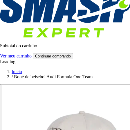
Subtotal do carrinho
Ver meu carrinho
Continuar comprando
Loading...
Início
/
Boné de beisebol Audi Formula One Team