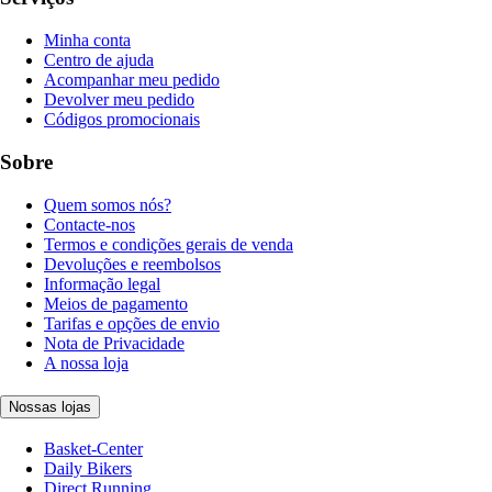
Minha conta
Centro de ajuda
Acompanhar meu pedido
Devolver meu pedido
Códigos promocionais
Sobre
Quem somos nós?
Contacte-nos
Termos e condições gerais de venda
Devoluções e reembolsos
Informação legal
Meios de pagamento
Tarifas e opções de envio
Nota de Privacidade
A nossa loja
Nossas lojas
Basket-Center
Daily Bikers
Direct Running