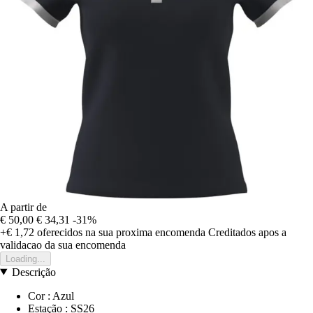
A partir de
€ 50,00
€ 34,31
-31%
+€ 1,72
oferecidos na sua proxima encomenda
Creditados apos a
validacao da sua encomenda
Loading...
Descrição
Cor : Azul
Estação : SS26