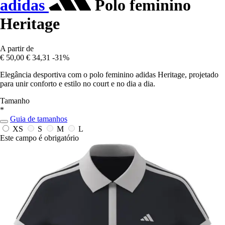
adidas
Polo feminino
Heritage
A partir de
€ 50,00
€ 34,31
-31%
Elegância desportiva com o polo feminino adidas Heritage, projetado
para unir conforto e estilo no court e no dia a dia.
Tamanho
*
Guia de tamanhos
XS
S
M
L
Este campo é obrigatório