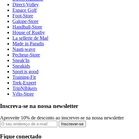
Direct-Volley
Espace Golf
Foot-Store
Galope-Store
Handball-Store
House of Rugby
La sellerie de Maé
Made in Paradis
Nauti-wave
Pecheur-Store
Sneak'In
Sneakids
Sport is good
Training-Fit
Trek-Expert
TripNBikers
Vélo-Store
Inscreva-se na nossa newsletter
Aproveite 10% de desconto ao inscrever-se na nossa newsletter
Inscrever-se
Fique conectado