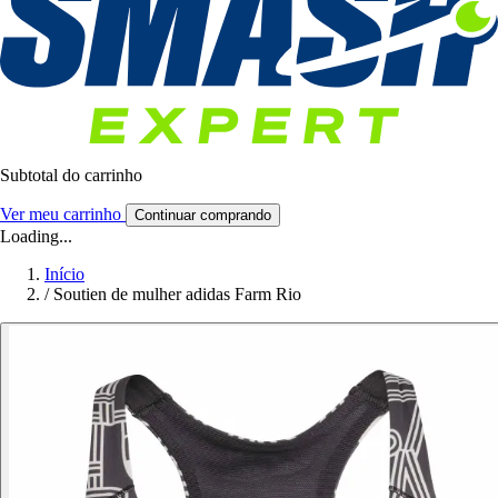
Subtotal do carrinho
Ver meu carrinho
Continuar comprando
Loading...
Início
/
Soutien de mulher adidas Farm Rio