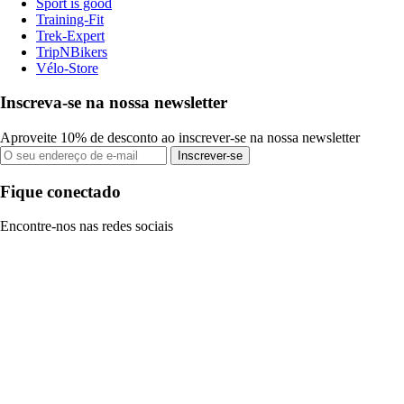
Sport is good
Training-Fit
Trek-Expert
TripNBikers
Vélo-Store
Inscreva-se na nossa newsletter
Aproveite 10% de desconto ao inscrever-se na nossa newsletter
Inscrever-se
Fique conectado
Encontre-nos nas redes sociais