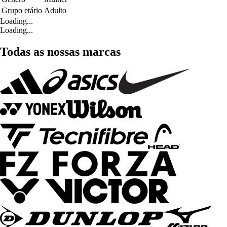
Grupo etário
Adulto
Loading...
Loading...
Todas as nossas marcas