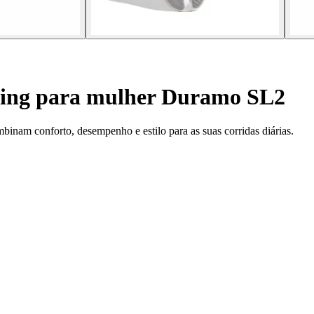
ning para mulher Duramo SL2
inam conforto, desempenho e estilo para as suas corridas diárias.