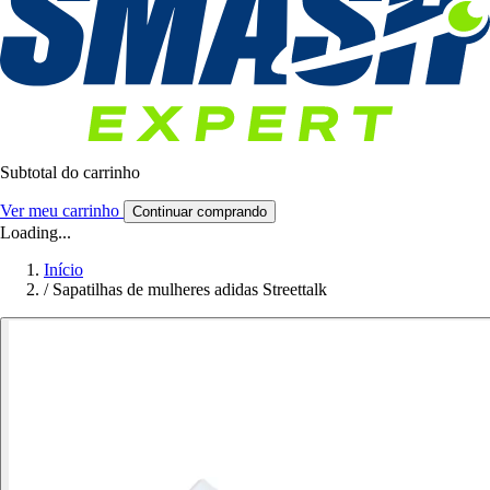
Subtotal do carrinho
Ver meu carrinho
Continuar comprando
Loading...
Início
/
Sapatilhas de mulheres adidas Streettalk