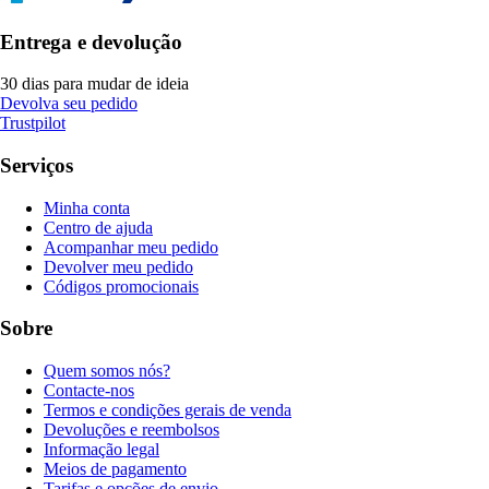
Entrega e devolução
30 dias para mudar de ideia
Devolva seu pedido
Trustpilot
Serviços
Minha conta
Centro de ajuda
Acompanhar meu pedido
Devolver meu pedido
Códigos promocionais
Sobre
Quem somos nós?
Contacte-nos
Termos e condições gerais de venda
Devoluções e reembolsos
Informação legal
Meios de pagamento
Tarifas e opções de envio