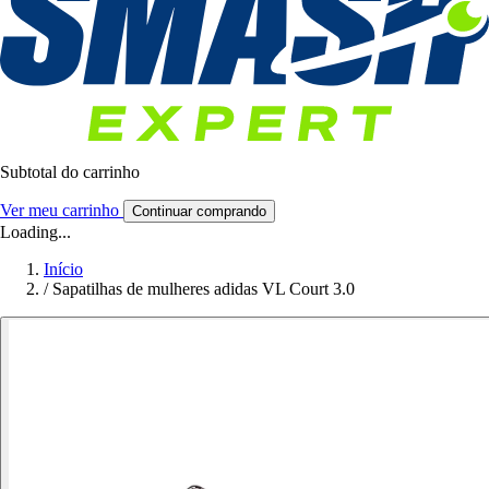
Subtotal do carrinho
Ver meu carrinho
Continuar comprando
Loading...
Início
/
Sapatilhas de mulheres adidas VL Court 3.0