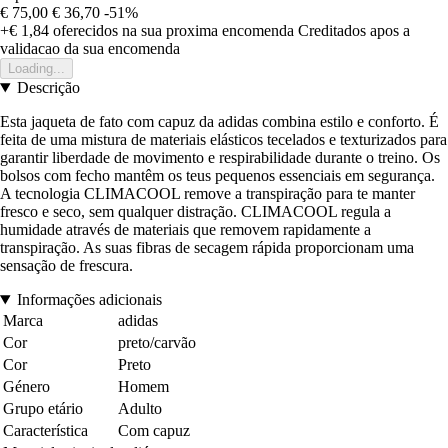
€ 75,00
€ 36,70
-51%
+€ 1,84
oferecidos na sua proxima encomenda
Creditados apos a
validacao da sua encomenda
Loading...
Descrição
Esta jaqueta de fato com capuz da adidas combina estilo e conforto. É
feita de uma mistura de materiais elásticos tecelados e texturizados para
garantir liberdade de movimento e respirabilidade durante o treino. Os
bolsos com fecho mantêm os teus pequenos essenciais em segurança.
A tecnologia CLIMACOOL remove a transpiração para te manter
fresco e seco, sem qualquer distração. CLIMACOOL regula a
humidade através de materiais que removem rapidamente a
transpiração. As suas fibras de secagem rápida proporcionam uma
sensação de frescura.
Informações adicionais
Marca
adidas
Cor
preto/carvão
Cor
Preto
Género
Homem
Grupo etário
Adulto
Característica
Com capuz