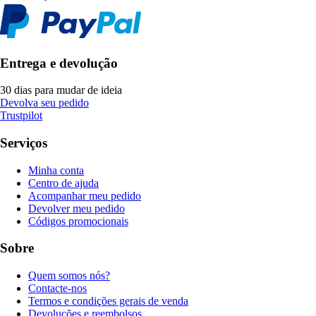
Entrega e devolução
30 dias para mudar de ideia
Devolva seu pedido
Trustpilot
Serviços
Minha conta
Centro de ajuda
Acompanhar meu pedido
Devolver meu pedido
Códigos promocionais
Sobre
Quem somos nós?
Contacte-nos
Termos e condições gerais de venda
Devoluções e reembolsos