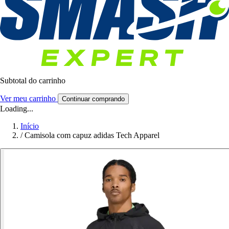
Subtotal do carrinho
Ver meu carrinho
Continuar comprando
Loading...
Início
/
Camisola com capuz adidas Tech Apparel