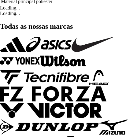
Material principal
poliéster
Loading...
Loading...
Todas as nossas marcas