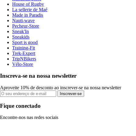
House of Rugby
La sellerie de Maé
Made in Paradis
Nauti-wave
Pecheur-Store
Sneak'In
Sneakids
Sport is good
Training-Fit
Trek-Expert
TripNBikers
Vélo-Store
Inscreva-se na nossa newsletter
Aproveite 10% de desconto ao inscrever-se na nossa newsletter
Inscrever-se
Fique conectado
Encontre-nos nas redes sociais