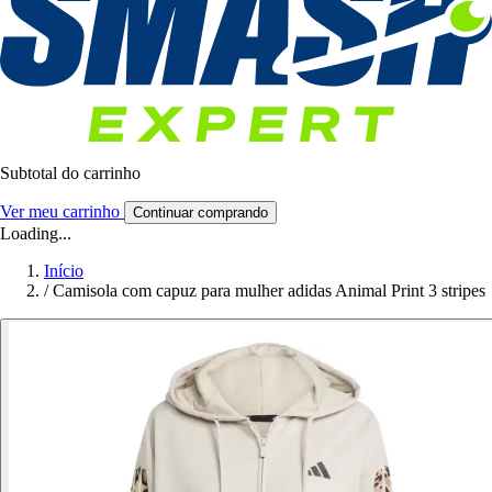
Subtotal do carrinho
Ver meu carrinho
Continuar comprando
Loading...
Início
/
Camisola com capuz para mulher adidas Animal Print 3 stripes