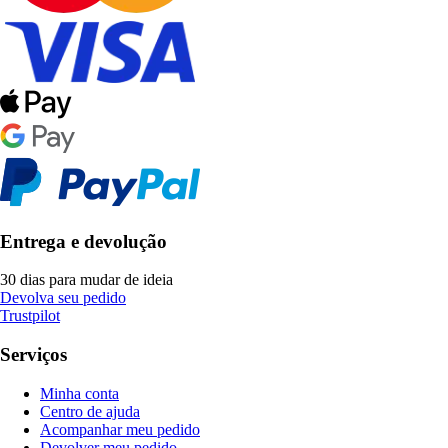
Entrega e devolução
30 dias para mudar de ideia
Devolva seu pedido
Trustpilot
Serviços
Minha conta
Centro de ajuda
Acompanhar meu pedido
Devolver meu pedido