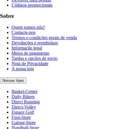
Códigos promocionais
Sobre
Quem somos nós?
Contacte-nos
Termos e condições gerais de venda
Devoluções e reembolsos
Informação legal
Meios de pagamento
Tarifas e opções de envio
Nota de Privacidade
A nossa loja
Nossas lojas
Basket-Center
Daily Bikers
Direct Running
Direct-Volley
Espace Golf
Foot-Store
Galope-Store
Handball-Store