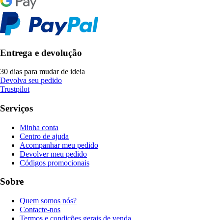
Entrega e devolução
30 dias para mudar de ideia
Devolva seu pedido
Trustpilot
Serviços
Minha conta
Centro de ajuda
Acompanhar meu pedido
Devolver meu pedido
Códigos promocionais
Sobre
Quem somos nós?
Contacte-nos
Termos e condições gerais de venda