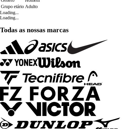
Género
Homem
Grupo etário
Adulto
Loading...
Loading...
Todas as nossas marcas