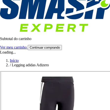
Subtotal do carrinho
Ver meu carrinho
Continuar comprando
Loading...
Início
/
Legging adidas Adizero