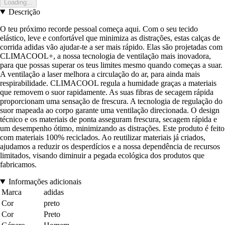
Loading...
Descrição
O teu próximo recorde pessoal começa aqui. Com o seu tecido
elástico, leve e confortável que minimiza as distrações, estas calças de
corrida adidas vão ajudar-te a ser mais rápido. Elas são projetadas com
CLIMACOOL+, a nossa tecnologia de ventilação mais inovadora,
para que possas superar os teus limites mesmo quando começas a suar.
A ventilação a laser melhora a circulação do ar, para ainda mais
respirabilidade. CLIMACOOL regula a humidade graças a materiais
que removem o suor rapidamente. As suas fibras de secagem rápida
proporcionam uma sensação de frescura. A tecnologia de regulação do
suor mapeada ao corpo garante uma ventilação direcionada. O design
técnico e os materiais de ponta asseguram frescura, secagem rápida e
um desempenho ótimo, minimizando as distrações. Este produto é feito
com materiais 100% reciclados. Ao reutilizar materiais já criados,
ajudamos a reduzir os desperdícios e a nossa dependência de recursos
limitados, visando diminuir a pegada ecológica dos produtos que
fabricamos.
Informações adicionais
Marca
adidas
Cor
preto
Cor
Preto