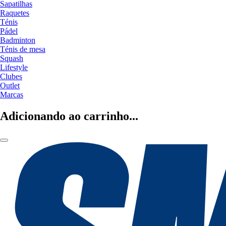
Sapatilhas
Raquetes
Ténis
Pádel
Badminton
Ténis de mesa
Squash
Lifestyle
Clubes
Outlet
Marcas
Adicionando ao carrinho...