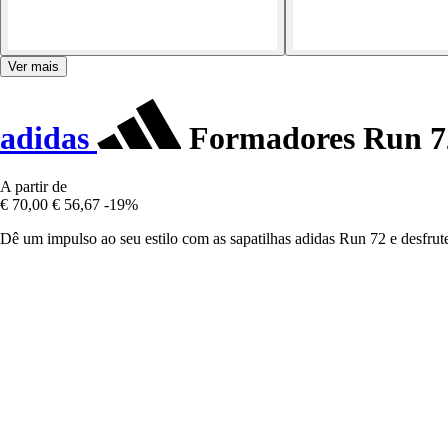
Ver mais
adidas
Formadores Run 7
A partir de
€ 70,00
€ 56,67
-19%
Dê um impulso ao seu estilo com as sapatilhas adidas Run 72 e desfrut