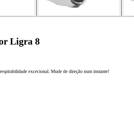
or Ligra 8
respirabilidade excecional. Mude de direção num instante!