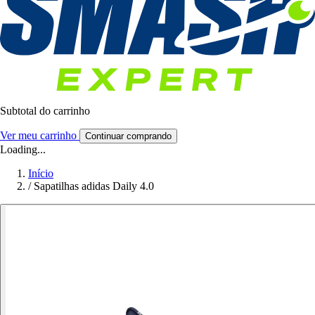
Subtotal do carrinho
Ver meu carrinho
Continuar comprando
Loading...
Início
/
Sapatilhas adidas Daily 4.0