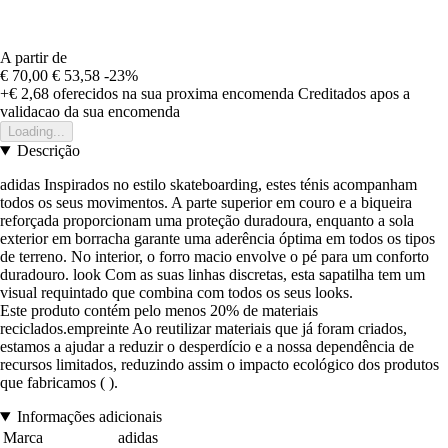
A partir de
€ 70,00
€ 53,58
-23%
+€ 2,68
oferecidos na sua proxima encomenda
Creditados apos a
validacao da sua encomenda
Loading...
Descrição
adidas Inspirados no estilo skateboarding, estes ténis acompanham
todos os seus movimentos. A parte superior em couro e a biqueira
reforçada proporcionam uma proteção duradoura, enquanto a sola
exterior em borracha garante uma aderência óptima em todos os tipos
de terreno. No interior, o forro macio envolve o pé para um conforto
duradouro. look Com as suas linhas discretas, esta sapatilha tem um
visual requintado que combina com todos os seus looks.
Este produto contém pelo menos 20% de materiais
reciclados.empreinte Ao reutilizar materiais que já foram criados,
estamos a ajudar a reduzir o desperdício e a nossa dependência de
recursos limitados, reduzindo assim o impacto ecológico dos produtos
que fabricamos ( ).
Informações adicionais
Marca
adidas