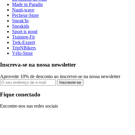
Made in Paradis
Nauti-wave
Pecheur-Store
Sneak'In
Sneakids
Sport is good
Training-Fit
Trek-Expert
TripNBikers
Vélo-Store
Inscreva-se na nossa newsletter
Aproveite 10% de desconto ao inscrever-se na nossa newsletter
Inscrever-se
Fique conectado
Encontre-nos nas redes sociais