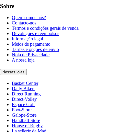
Sobre
Quem somos nós?
Contacte-nos
Termos e condições gerais de venda
Devoluções e reembolsos
Informação legal
Meios de pagamento
Tarifas e opções de envio
Nota de Privacidade
A nossa loja
Nossas lojas
Basket-Center
Daily Bikers
Direct Running
Direct-Volley
Espace Golf
Foot-Store
Galope-Store
Handball-Store
House of Rugby
La sellerie de Maé