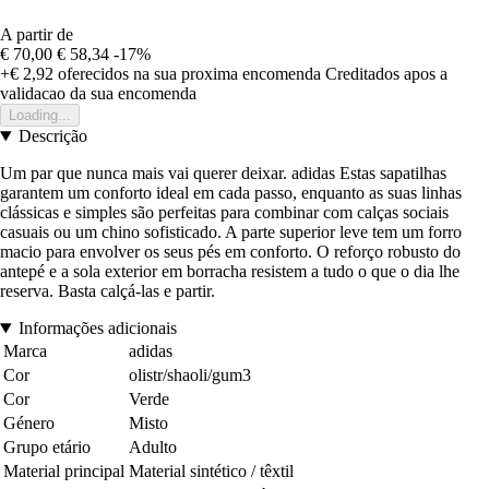
A partir de
€ 70,00
€ 58,34
-17%
+€ 2,92
oferecidos na sua proxima encomenda
Creditados apos a
validacao da sua encomenda
Loading...
Descrição
Um par que nunca mais vai querer deixar. adidas Estas sapatilhas
garantem um conforto ideal em cada passo, enquanto as suas linhas
clássicas e simples são perfeitas para combinar com calças sociais
casuais ou um chino sofisticado. A parte superior leve tem um forro
macio para envolver os seus pés em conforto. O reforço robusto do
antepé e a sola exterior em borracha resistem a tudo o que o dia lhe
reserva. Basta calçá-las e partir.
Informações adicionais
Marca
adidas
Cor
olistr/shaoli/gum3
Cor
Verde
Género
Misto
Grupo etário
Adulto
Material principal
Material sintético / têxtil