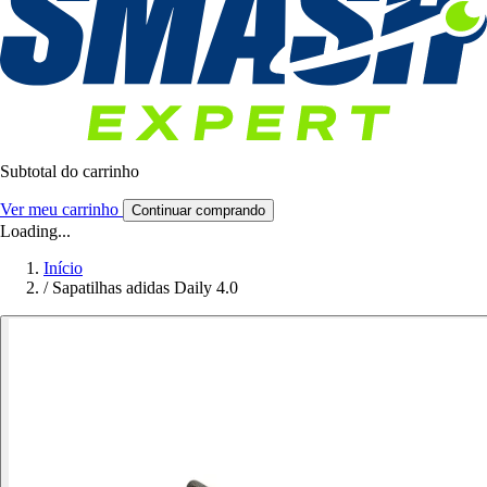
Subtotal do carrinho
Ver meu carrinho
Continuar comprando
Loading...
Início
/
Sapatilhas adidas Daily 4.0