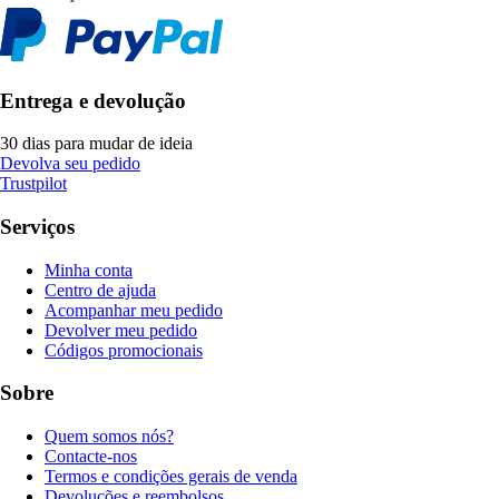
Entrega e devolução
30 dias para mudar de ideia
Devolva seu pedido
Trustpilot
Serviços
Minha conta
Centro de ajuda
Acompanhar meu pedido
Devolver meu pedido
Códigos promocionais
Sobre
Quem somos nós?
Contacte-nos
Termos e condições gerais de venda
Devoluções e reembolsos