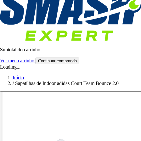
Subtotal do carrinho
Ver meu carrinho
Continuar comprando
Loading...
Início
/
Sapatilhas de Indoor adidas Court Team Bounce 2.0