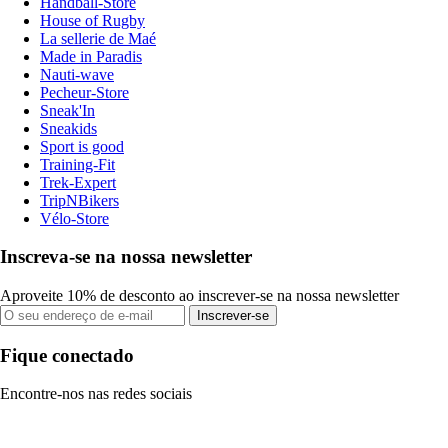
Handball-Store
House of Rugby
La sellerie de Maé
Made in Paradis
Nauti-wave
Pecheur-Store
Sneak'In
Sneakids
Sport is good
Training-Fit
Trek-Expert
TripNBikers
Vélo-Store
Inscreva-se na nossa newsletter
Aproveite 10% de desconto ao inscrever-se na nossa newsletter
Inscrever-se
Fique conectado
Encontre-nos nas redes sociais