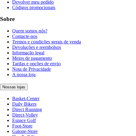
Devolver meu pedido
Códigos promocionais
Sobre
Quem somos nós?
Contacte-nos
Termos e condições gerais de venda
Devoluções e reembolsos
Informação legal
Meios de pagamento
Tarifas e opções de envio
Nota de Privacidade
A nossa loja
Nossas lojas
Basket-Center
Daily Bikers
Direct Running
Direct-Volley
Espace Golf
Foot-Store
Galope-Store