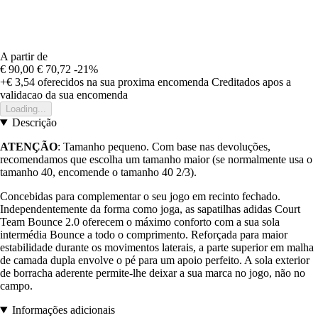
A partir de
€ 90,00
€ 70,72
-21%
+€ 3,54
oferecidos na sua proxima encomenda
Creditados apos a
validacao da sua encomenda
Loading...
Descrição
ATENÇÃO
: Tamanho pequeno. Com base nas devoluções,
recomendamos que escolha um tamanho maior (se normalmente usa o
tamanho 40, encomende o tamanho 40 2/3).
Concebidas para complementar o seu jogo em recinto fechado.
Independentemente da forma como joga, as sapatilhas adidas Court
Team Bounce 2.0 oferecem o máximo conforto com a sua sola
intermédia Bounce a todo o comprimento. Reforçada para maior
estabilidade durante os movimentos laterais, a parte superior em malha
de camada dupla envolve o pé para um apoio perfeito. A sola exterior
de borracha aderente permite-lhe deixar a sua marca no jogo, não no
campo.
Informações adicionais