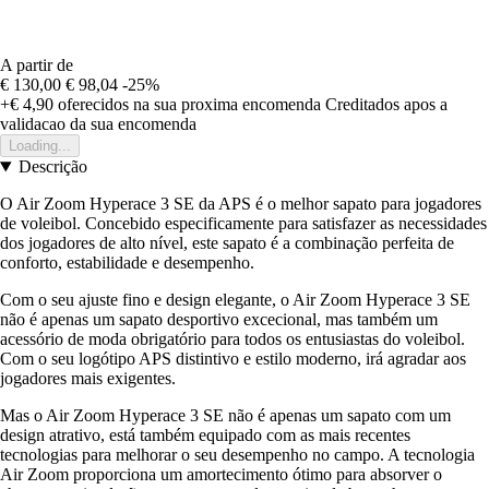
A partir de
€ 130,00
€ 98,04
-25%
+€ 4,90
oferecidos na sua proxima encomenda
Creditados apos a
validacao da sua encomenda
Loading...
Descrição
O Air Zoom Hyperace 3 SE da APS é o melhor sapato para jogadores
de voleibol. Concebido especificamente para satisfazer as necessidades
dos jogadores de alto nível, este sapato é a combinação perfeita de
conforto, estabilidade e desempenho.
Com o seu ajuste fino e design elegante, o Air Zoom Hyperace 3 SE
não é apenas um sapato desportivo excecional, mas também um
acessório de moda obrigatório para todos os entusiastas do voleibol.
Com o seu logótipo APS distintivo e estilo moderno, irá agradar aos
jogadores mais exigentes.
Mas o Air Zoom Hyperace 3 SE não é apenas um sapato com um
design atrativo, está também equipado com as mais recentes
tecnologias para melhorar o seu desempenho no campo. A tecnologia
Air Zoom proporciona um amortecimento ótimo para absorver o