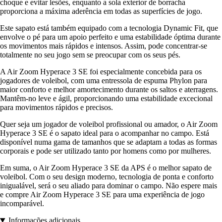
choque e evitar lesões, enquanto a sola exterior de borracha
proporciona a máxima aderência em todas as superfícies de jogo.
Este sapato está também equipado com a tecnologia Dynamic Fit, que
envolve o pé para um apoio perfeito e uma estabilidade óptima durante
os movimentos mais rápidos e intensos. Assim, pode concentrar-se
totalmente no seu jogo sem se preocupar com os seus pés.
A Air Zoom Hyperace 3 SE foi especialmente concebida para os
jogadores de voleibol, com uma entressola de espuma Phylon para
maior conforto e melhor amortecimento durante os saltos e aterragens.
Mantêm-no leve e ágil, proporcionando uma estabilidade excecional
para movimentos rápidos e precisos.
Quer seja um jogador de voleibol profissional ou amador, o Air Zoom
Hyperace 3 SE é o sapato ideal para o acompanhar no campo. Está
disponível numa gama de tamanhos que se adaptam a todas as formas
corporais e pode ser utilizado tanto por homens como por mulheres.
Em suma, o Air Zoom Hyperace 3 SE da APS é o melhor sapato de
voleibol. Com o seu design moderno, tecnologia de ponta e conforto
inigualável, será o seu aliado para dominar o campo. Não espere mais
e compre Air Zoom Hyperace 3 SE para uma experiência de jogo
incomparável.
Informações adicionais