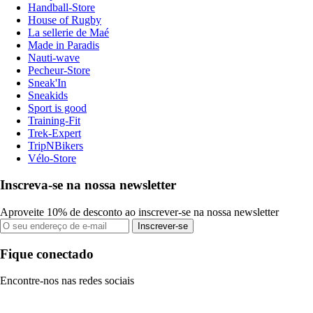
Handball-Store
House of Rugby
La sellerie de Maé
Made in Paradis
Nauti-wave
Pecheur-Store
Sneak'In
Sneakids
Sport is good
Training-Fit
Trek-Expert
TripNBikers
Vélo-Store
Inscreva-se na nossa newsletter
Aproveite 10% de desconto ao inscrever-se na nossa newsletter
Inscrever-se
Fique conectado
Encontre-nos nas redes sociais