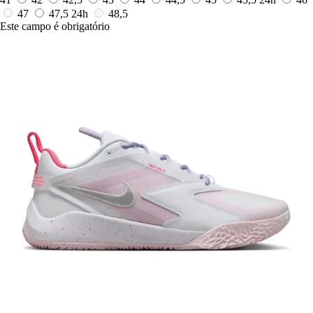
47
47,5
24h
48,5
Este campo é obrigatório