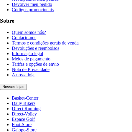
Devolver meu pedido
Códigos promocionais
Sobre
Quem somos nós?
Contacte-nos
Termos e condições gerais de venda
Devoluções e reembolsos
Informação legal
Meios de pagamento
Tarifas e opções de envio
Nota de Privacidade
A nossa loja
Nossas lojas
Basket-Center
Daily Bikers
Direct Running
Direct-Volley
Espace Golf
Foot-Store
Galope-Store