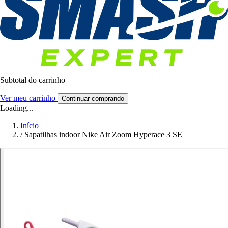
Subtotal do carrinho
Ver meu carrinho
Continuar comprando
Loading...
Início
/
Sapatilhas indoor Nike Air Zoom Hyperace 3 SE