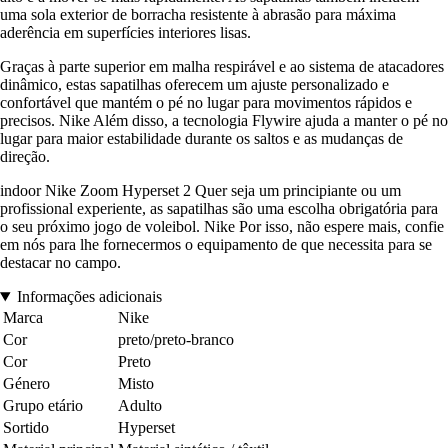
uma sola exterior de borracha resistente à abrasão para máxima
aderência em superfícies interiores lisas.
Graças à parte superior em malha respirável e ao sistema de atacadores
dinâmico, estas sapatilhas oferecem um ajuste personalizado e
confortável que mantém o pé no lugar para movimentos rápidos e
precisos. Nike Além disso, a tecnologia Flywire ajuda a manter o pé no
lugar para maior estabilidade durante os saltos e as mudanças de
direção.
indoor Nike Zoom Hyperset 2 Quer seja um principiante ou um
profissional experiente, as sapatilhas são uma escolha obrigatória para
o seu próximo jogo de voleibol. Nike Por isso, não espere mais, confie
em nós para lhe fornecermos o equipamento de que necessita para se
destacar no campo.
Informações adicionais
Marca
Nike
Cor
preto/preto-branco
Cor
Preto
Género
Misto
Grupo etário
Adulto
Sortido
Hyperset