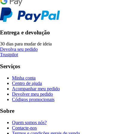
Entrega e devolução
30 dias para mudar de ideia
Devolva seu pedido
Trustpilot
Serviços
Minha conta
Centro de ajuda
Acompanhar meu pedido
Devolver meu pedido
Códigos promocionais
Sobre
Quem somos nós?
Contacte-nos
Termos e condições gerais de venda