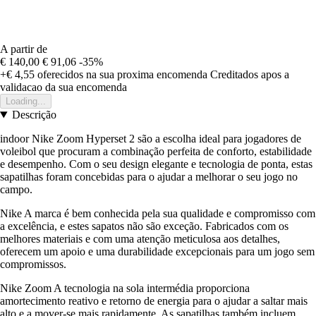
A partir de
€ 140,00
€ 91,06
-35%
+€ 4,55
oferecidos na sua proxima encomenda
Creditados apos a
validacao da sua encomenda
Loading...
Descrição
indoor Nike Zoom Hyperset 2 são a escolha ideal para jogadores de
voleibol que procuram a combinação perfeita de conforto, estabilidade
e desempenho. Com o seu design elegante e tecnologia de ponta, estas
sapatilhas foram concebidas para o ajudar a melhorar o seu jogo no
campo.
Nike A marca é bem conhecida pela sua qualidade e compromisso com
a excelência, e estes sapatos não são exceção. Fabricados com os
melhores materiais e com uma atenção meticulosa aos detalhes,
oferecem um apoio e uma durabilidade excepcionais para um jogo sem
compromissos.
Nike Zoom A tecnologia na sola intermédia proporciona
amortecimento reativo e retorno de energia para o ajudar a saltar mais
alto e a mover-se mais rapidamente. As sapatilhas também incluem