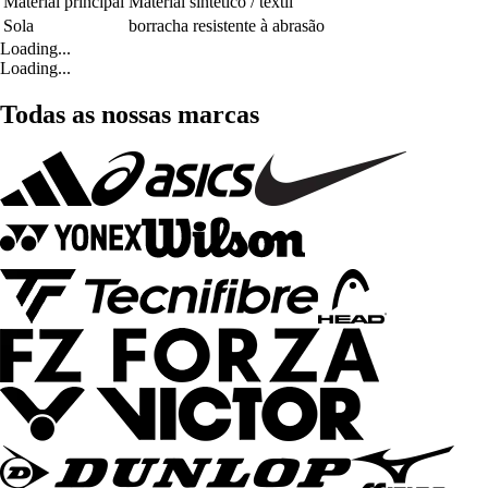
Material principal
Material sintético / têxtil
Sola
borracha resistente à abrasão
Loading...
Loading...
Todas as nossas marcas