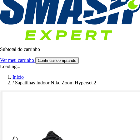
Subtotal do carrinho
Ver meu carrinho
Continuar comprando
Loading...
Início
/
Sapatilhas Indoor Nike Zoom Hyperset 2