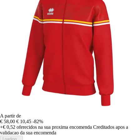
A partir de
€ 58,00
€ 10,45
-82%
+€ 0,52
oferecidos na sua proxima encomenda
Creditados apos a
validacao da sua encomenda
Loading...