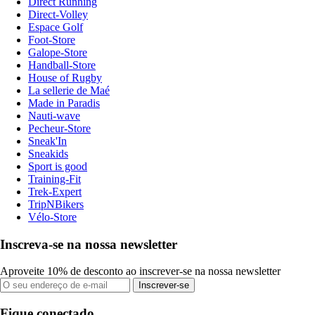
Direct Running
Direct-Volley
Espace Golf
Foot-Store
Galope-Store
Handball-Store
House of Rugby
La sellerie de Maé
Made in Paradis
Nauti-wave
Pecheur-Store
Sneak'In
Sneakids
Sport is good
Training-Fit
Trek-Expert
TripNBikers
Vélo-Store
Inscreva-se na nossa newsletter
Aproveite 10% de desconto ao inscrever-se na nossa newsletter
Inscrever-se
Fique conectado