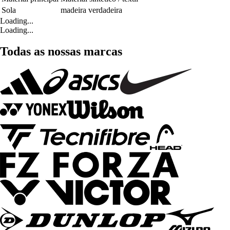
Sola
madeira verdadeira
Loading...
Loading...
Todas as nossas marcas