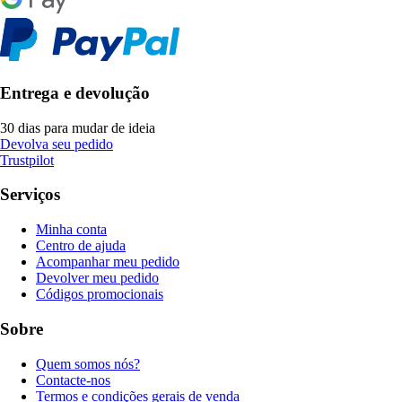
Entrega e devolução
30 dias para mudar de ideia
Devolva seu pedido
Trustpilot
Serviços
Minha conta
Centro de ajuda
Acompanhar meu pedido
Devolver meu pedido
Códigos promocionais
Sobre
Quem somos nós?
Contacte-nos
Termos e condições gerais de venda