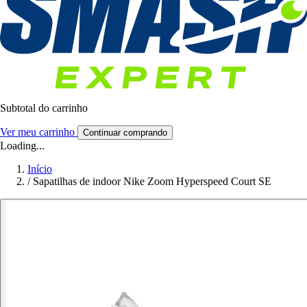
Subtotal do carrinho
Ver meu carrinho
Continuar comprando
Loading...
Início
/
Sapatilhas de indoor Nike Zoom Hyperspeed Court SE