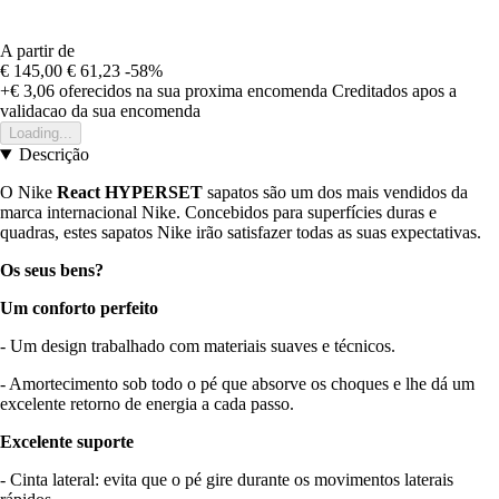
A partir de
€ 145,00
€ 61,23
-58%
+€ 3,06
oferecidos na sua proxima encomenda
Creditados apos a
validacao da sua encomenda
Loading...
Descrição
O Nike
React HYPERSET
sapatos são um dos mais vendidos da
marca internacional Nike. Concebidos para superfícies duras e
quadras, estes sapatos Nike irão satisfazer todas as suas expectativas.
Os seus bens?
Um conforto perfeito
- Um design trabalhado com materiais suaves e técnicos.
- Amortecimento sob todo o pé que absorve os choques e lhe dá um
excelente retorno de energia a cada passo.
Excelente suporte
- Cinta lateral: evita que o pé gire durante os movimentos laterais