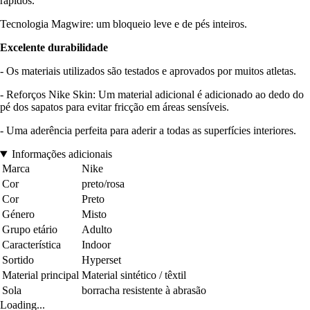
rápidos.
Tecnologia Magwire: um bloqueio leve e de pés inteiros.
Excelente durabilidade
- Os materiais utilizados são testados e aprovados por muitos atletas.
- Reforços Nike Skin: Um material adicional é adicionado ao dedo do
pé dos sapatos para evitar fricção em áreas sensíveis.
- Uma aderência perfeita para aderir a todas as superfícies interiores.
Informações adicionais
Marca
Nike
Cor
preto/rosa
Cor
Preto
Género
Misto
Grupo etário
Adulto
Característica
Indoor
Sortido
Hyperset
Material principal
Material sintético / têxtil
Sola
borracha resistente à abrasão
Loading...