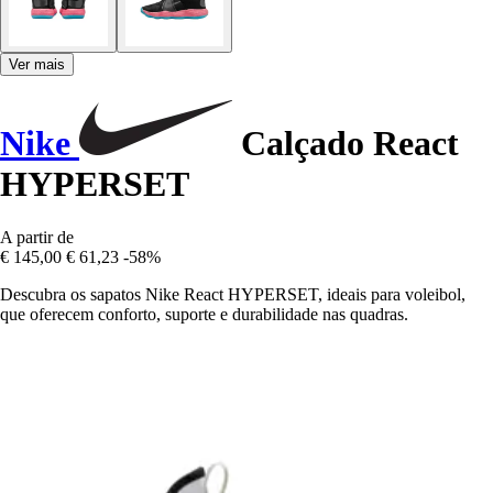
Ver mais
Nike
Calçado React
HYPERSET
A partir de
€ 145,00
€ 61,23
-58%
Descubra os sapatos Nike React HYPERSET, ideais para voleibol,
que oferecem conforto, suporte e durabilidade nas quadras.