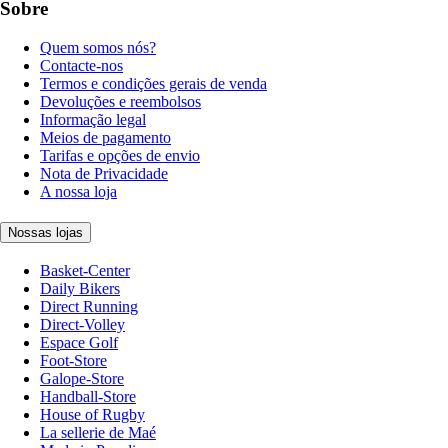
Sobre
Quem somos nós?
Contacte-nos
Termos e condições gerais de venda
Devoluções e reembolsos
Informação legal
Meios de pagamento
Tarifas e opções de envio
Nota de Privacidade
A nossa loja
Nossas lojas
Basket-Center
Daily Bikers
Direct Running
Direct-Volley
Espace Golf
Foot-Store
Galope-Store
Handball-Store
House of Rugby
La sellerie de Maé