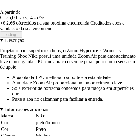
A partir de
€ 125,00
€ 53,14
-57%
+€ 2,66
oferecidos na sua proxima encomenda
Creditados apos a
validacao da sua encomenda
Loading...
Descrição
Projetado para superfícies duras, o Zoom Hyperace 2 Women's
Training Shoe Nike possui uma unidade Zoom Air para amortecimento
leve e uma gaiola TPU que abraça o seu pé para apoio e uma sensação
de apoio.
A gaiola da TPU melhora o suporte e a estabilidade.
A unidade Zoom Air proporciona um amortecimento leve.
Sola exterior de borracha concebida para tracção em superfícies
duras.
Puxe a aba no calcanhar para facilitar a entrada.
Informações adicionais
Marca
Nike
Cor
preto/branco
Cor
Preto
Género
Mulher