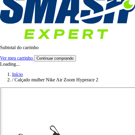
Subtotal do carrinho
Ver meu carrinho
Continuar comprando
Loading...
Início
/
Calçado mulher Nike Air Zoom Hyperace 2