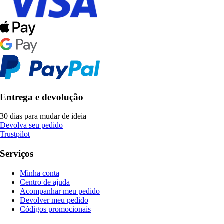
Entrega e devolução
30 dias para mudar de ideia
Devolva seu pedido
Trustpilot
Serviços
Minha conta
Centro de ajuda
Acompanhar meu pedido
Devolver meu pedido
Códigos promocionais