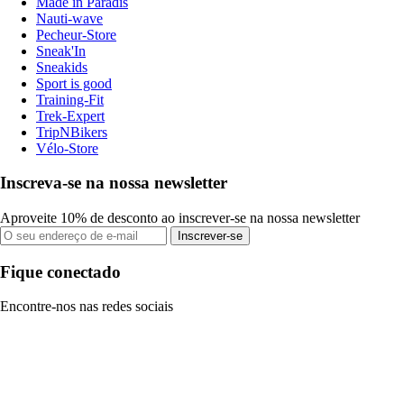
Made in Paradis
Nauti-wave
Pecheur-Store
Sneak'In
Sneakids
Sport is good
Training-Fit
Trek-Expert
TripNBikers
Vélo-Store
Inscreva-se na nossa newsletter
Aproveite 10% de desconto ao inscrever-se na nossa newsletter
Inscrever-se
Fique conectado
Encontre-nos nas redes sociais