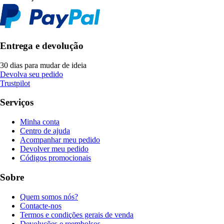
Entrega e devolução
30 dias para mudar de ideia
Devolva seu pedido
Trustpilot
Serviços
Minha conta
Centro de ajuda
Acompanhar meu pedido
Devolver meu pedido
Códigos promocionais
Sobre
Quem somos nós?
Contacte-nos
Termos e condições gerais de venda
Devoluções e reembolsos