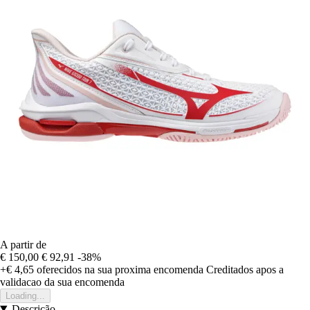
A partir de
€ 150,00
€ 92,91
-38%
+€ 4,65
oferecidos na sua proxima encomenda
Creditados apos a
validacao da sua encomenda
Loading...
Descrição