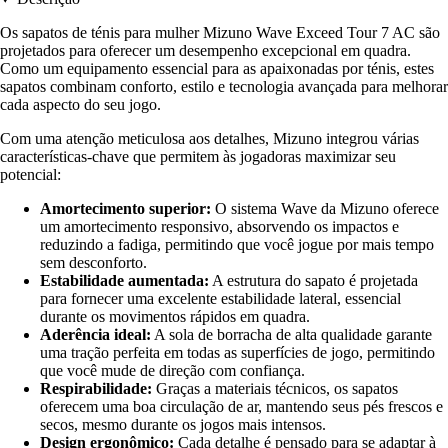
Os sapatos de ténis para mulher Mizuno Wave Exceed Tour 7 AC são
projetados para oferecer um desempenho excepcional em quadra.
Como um equipamento essencial para as apaixonadas por ténis, estes
sapatos combinam conforto, estilo e tecnologia avançada para melhorar
cada aspecto do seu jogo.
Com uma atenção meticulosa aos detalhes, Mizuno integrou várias
características-chave que permitem às jogadoras maximizar seu
potencial:
Amortecimento superior:
O sistema Wave da Mizuno oferece
um amortecimento responsivo, absorvendo os impactos e
reduzindo a fadiga, permitindo que você jogue por mais tempo
sem desconforto.
Estabilidade aumentada:
A estrutura do sapato é projetada
para fornecer uma excelente estabilidade lateral, essencial
durante os movimentos rápidos em quadra.
Aderência ideal:
A sola de borracha de alta qualidade garante
uma tração perfeita em todas as superfícies de jogo, permitindo
que você mude de direção com confiança.
Respirabilidade:
Graças a materiais técnicos, os sapatos
oferecem uma boa circulação de ar, mantendo seus pés frescos e
secos, mesmo durante os jogos mais intensos.
Design ergonômico:
Cada detalhe é pensado para se adaptar à