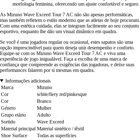
morfologia feminina, oferecendo um ajuste confortável e seguro.
As Mizuno Wave Exceed Tour 7 AC não são apenas performáticas,
mas também refletem o estilo moderno que as atletas de hoje procuram.
Com uma estética cuidada, elas se integram facilmente ao seu conjunto
esportivo, enquanto lhe dão um visual dinâmico em quadra.
Se você é uma jogadora regular ou ocasional, estes sapatos são uma
opção imprescindível para quem deseja unir desempenho e conforto.
Equipe-se com os Mizuno Wave Exceed Tour 7 AC e viva uma
experiência de jogo inigualável. Faça a escolha de uma marca de
confiança que compreende as exigências das jogadoras, e deixe suas
performances falarem por si mesmas em quadra.
Informações adicionais
Marca
Mizuno
Cor
white/fiery red/pinkesque
Cor
Branco
Género
Mulher
Grupo etário
Adulto
Sortido
Wave Exceed
Material principal
Material sintético / têxtil
Shoe Surface
Todas as superfícies