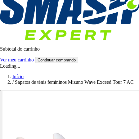
Subtotal do carrinho
Ver meu carrinho
Continuar comprando
Loading...
Início
/
Sapatos de ténis femininos Mizuno Wave Exceed Tour 7 AC