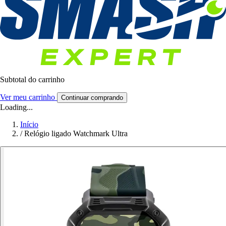
Subtotal do carrinho
Ver meu carrinho
Continuar comprando
Loading...
Início
/
Relógio ligado Watchmark Ultra