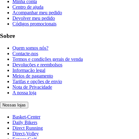
Minha conta
Centro de ajuda
Acompanhar meu pedido
Devolver meu pedido
Códigos promocionais
Sobre
Quem somos nós?
Contacte-nos
Termos e condições gerais de venda
Devoluções e reembolsos
Informação legal
Meios de pagamento
Tarifas e opções de envio
Nota de Privacidade
A nossa loja
Nossas lojas
Basket-Center
Daily Bikers
Direct Running
Direct-Volley