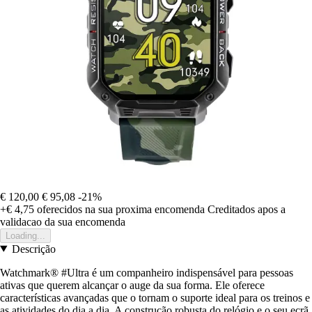
€ 120,00
€ 95,08
-21%
+€ 4,75
oferecidos na sua proxima encomenda
Creditados apos a
validacao da sua encomenda
Loading...
Descrição
Watchmark® #Ultra é um companheiro indispensável para pessoas
ativas que querem alcançar o auge da sua forma. Ele oferece
características avançadas que o tornam o suporte ideal para os treinos e
as atividades do dia a dia. A construção robusta do relógio e o seu ecrã