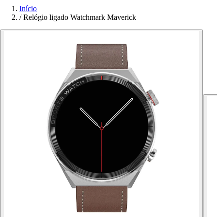
Início
/
Relógio ligado Watchmark Maverick