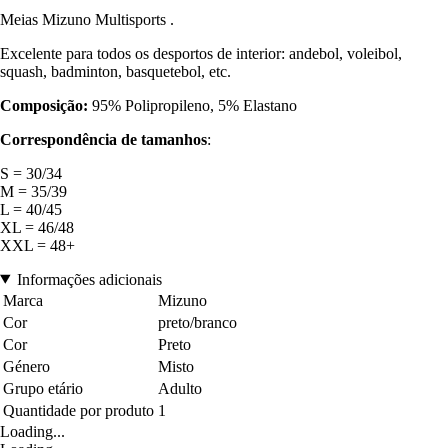
Meias Mizuno Multisports .
Excelente para todos os desportos de interior: andebol, voleibol,
squash, badminton, basquetebol, etc.
Composição:
95% Polipropileno, 5% Elastano
Correspondência de tamanhos
:
S = 30/34
M = 35/39
L = 40/45
XL = 46/48
XXL = 48+
Informações adicionais
Marca
Mizuno
Cor
preto/branco
Cor
Preto
Género
Misto
Grupo etário
Adulto
Quantidade por produto
1
Loading...