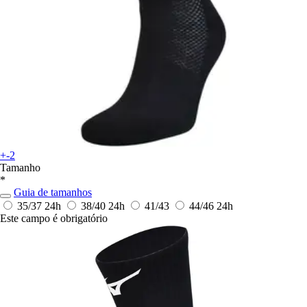
+-2
Tamanho
*
Guia de tamanhos
35/37
24h
38/40
24h
41/43
44/46
24h
Este campo é obrigatório