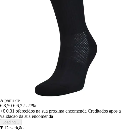
A partir de
€ 8,50
€ 6,22
-27%
+€ 0,31
oferecidos na sua proxima encomenda
Creditados apos a
validacao da sua encomenda
Loading...
Descrição