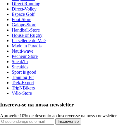
Direct Running
Direct-Volley
Espace Golf
Foot-Store
Galope-Store
Handball-Store
House of Rugby
La sellerie de Maé
Made in Paradis
Nauti-wave
Pecheur-Store
Sneak'In
Sneakids
Sport is good
Training-Fit
Trek-Expert
TripNBikers
Vélo-Store
Inscreva-se na nossa newsletter
Aproveite 10% de desconto ao inscrever-se na nossa newsletter
Inscrever-se