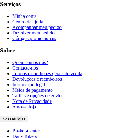
Serviços
Minha conta
Centro de ajuda
Acompanhar meu pedido
Devolver meu pedido
Códigos promocionais
Sobre
Quem somos nós?
Contacte-nos
Termos e condições gerais de venda
Devoluções e reembolsos
Informação legal
Meios de pagamento
Tarifas e opções de envio
Nota de Privacidade
A nossa loja
Nossas lojas
Basket-Center
Daily Bikers