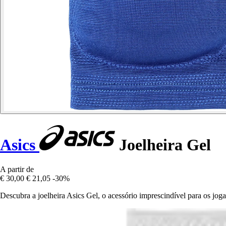
Asics
Joelheira Gel
A partir de
€ 30,00
€ 21,05
-30%
Descubra a joelheira Asics Gel, o acessório imprescindível para os jog