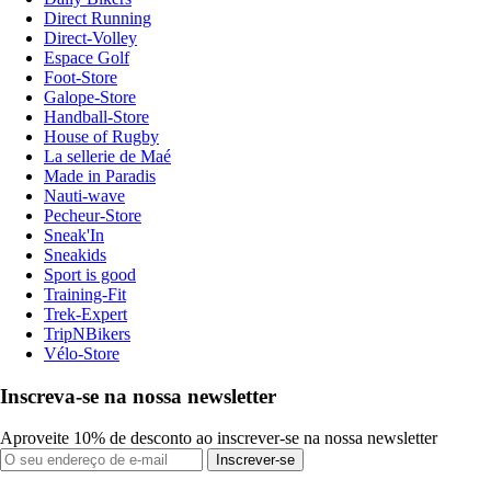
Direct Running
Direct-Volley
Espace Golf
Foot-Store
Galope-Store
Handball-Store
House of Rugby
La sellerie de Maé
Made in Paradis
Nauti-wave
Pecheur-Store
Sneak'In
Sneakids
Sport is good
Training-Fit
Trek-Expert
TripNBikers
Vélo-Store
Inscreva-se na nossa newsletter
Aproveite 10% de desconto ao inscrever-se na nossa newsletter
Inscrever-se