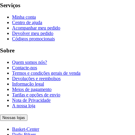
Serviços
Minha conta
Centro de ajuda
Acompanhar meu pedido
Devolver meu pedido
Códigos promocionais
Sobre
Quem somos nós?
Contacte-nos
Termos e condições gerais de venda
Devoluções e reembolsos
Informação legal
Meios de pagamento
Tarifas e opções de envio
Nota de Privacidade
A nossa loja
Nossas lojas
Basket-Center
Daily Bikers