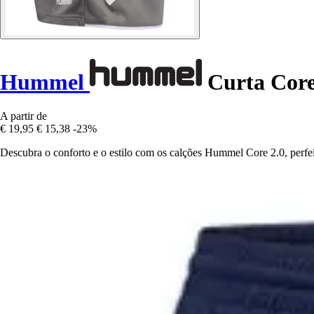
Hummel
Curta Core
A partir de
€ 19,95
€ 15,38
-23%
Descubra o conforto e o estilo com os calções Hummel Core 2.0, perfeit