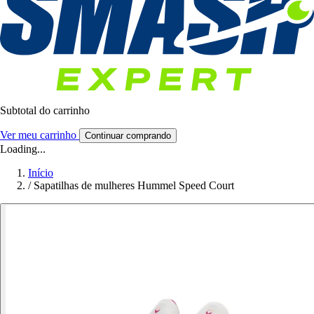
Subtotal do carrinho
Ver meu carrinho
Continuar comprando
Loading...
Início
/
Sapatilhas de mulheres Hummel Speed Court