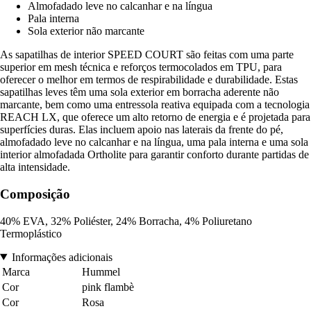
Almofadado leve no calcanhar e na língua
Pala interna
Sola exterior não marcante
As sapatilhas de interior SPEED COURT são feitas com uma parte
superior em mesh técnica e reforços termocolados em TPU, para
oferecer o melhor em termos de respirabilidade e durabilidade. Estas
sapatilhas leves têm uma sola exterior em borracha aderente não
marcante, bem como uma entressola reativa equipada com a tecnologia
REACH LX, que oferece um alto retorno de energia e é projetada para
superfícies duras. Elas incluem apoio nas laterais da frente do pé,
almofadado leve no calcanhar e na língua, uma pala interna e uma sola
interior almofadada Ortholite para garantir conforto durante partidas de
alta intensidade.
Composição
40% EVA, 32% Poliéster, 24% Borracha, 4% Poliuretano
Termoplástico
Informações adicionais
Marca
Hummel
Cor
pink flambè
Cor
Rosa