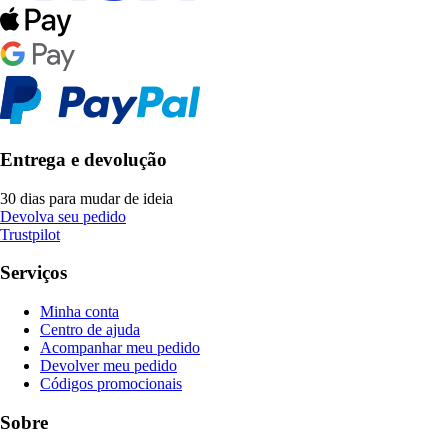
Entrega e devolução
30 dias para mudar de ideia
Devolva seu pedido
Trustpilot
Serviços
Minha conta
Centro de ajuda
Acompanhar meu pedido
Devolver meu pedido
Códigos promocionais
Sobre