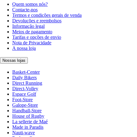
Quem somos nós?
Contacte-nos
Termos e condições gerais de venda
Devoluções e reembolsos
Informação legal
Meios de pagamento
Tarifas e opções de envio
Nota de Privacidade
A nossa loja
Nossas lojas
Basket-Center
Daily Bikers
Direct Running
Direct-Volley
Espace Golf
Foot-Store
Galope-Store
Handball-Store
House of Rugby
La sellerie de Maé
Made in Paradis
Nauti-wave