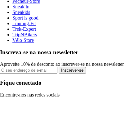
Pecheur-Store
Sneak'In
Sneakids
Sport is good
Training-Fit
Trek-Expert
TripNBikers
Vélo-Store
Inscreva-se na nossa newsletter
Aproveite 10% de desconto ao inscrever-se na nossa newsletter
Inscrever-se
Fique conectado
Encontre-nos nas redes sociais