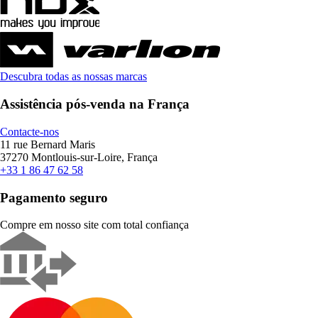
Descubra todas as nossas marcas
Assistência pós-venda na França
Contacte-nos
11 rue Bernard Maris
37270 Montlouis-sur-Loire, França
+33 1 86 47 62 58
Pagamento seguro
Compre em nosso site com total confiança