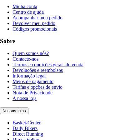
Minha conta
Centro de ajuda
Acompanhar meu pedido
Devolver meu pedido
Códigos promocionais
Sobre
Quem somos nós?
Contacte-nos
Termos e condições gerais de venda
Devoluções e reembolsos
Informação legal
Meios de pagamento
Tarifas e opções de envio
Nota de Privacidade
A nossa loja
Nossas lojas
Basket-Center
Daily Bikers
Direct Running
Direct-Volley