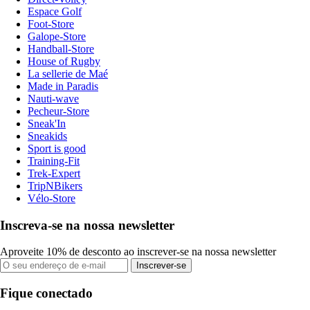
Espace Golf
Foot-Store
Galope-Store
Handball-Store
House of Rugby
La sellerie de Maé
Made in Paradis
Nauti-wave
Pecheur-Store
Sneak'In
Sneakids
Sport is good
Training-Fit
Trek-Expert
TripNBikers
Vélo-Store
Inscreva-se na nossa newsletter
Aproveite 10% de desconto ao inscrever-se na nossa newsletter
Inscrever-se
Fique conectado