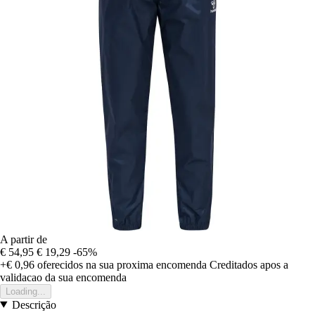
A partir de
€ 54,95
€ 19,29
-65%
+€ 0,96
oferecidos na sua proxima encomenda
Creditados apos a
validacao da sua encomenda
Loading...
Descrição