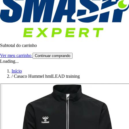
Subtotal do carrinho
Ver meu carrinho
Continuar comprando
Loading...
Início
/
Casaco Hummel hmlLEAD training