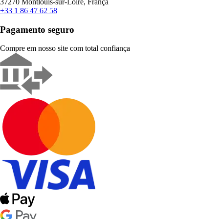
37270 Montlouis-sur-Loire, França
+33 1 86 47 62 58
Pagamento seguro
Compre em nosso site com total confiança