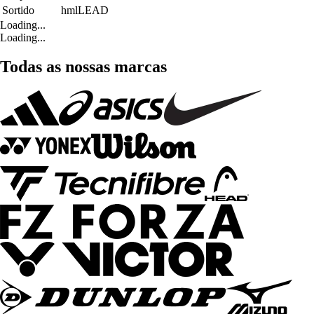
Sortido
hmlLEAD
Loading...
Loading...
Todas as nossas marcas