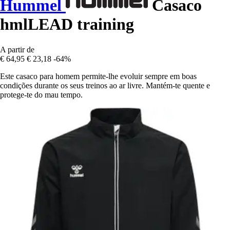
Hummel
Casaco
hmlLEAD training
A partir de
€ 64,95
€ 23,18
-64%
Este casaco para homem permite-lhe evoluir sempre em boas
condições durante os seus treinos ao ar livre. Mantém-te quente e
protege-te do mau tempo.