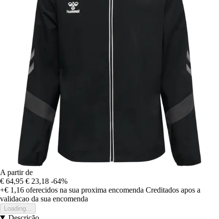
A partir de
€ 64,95
€ 23,18
-64%
+€ 1,16
oferecidos na sua proxima encomenda
Creditados apos a
validacao da sua encomenda
Loading...
Descrição