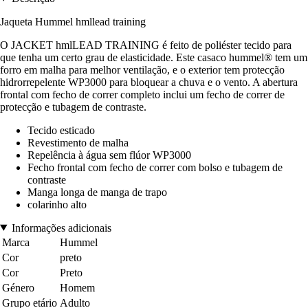
Jaqueta Hummel hmllead training
O JACKET hmlLEAD TRAINING é feito de poliéster tecido para
que tenha um certo grau de elasticidade. Este casaco hummel® tem um
forro em malha para melhor ventilação, e o exterior tem protecção
hidrorrepelente WP3000 para bloquear a chuva e o vento. A abertura
frontal com fecho de correr completo inclui um fecho de correr de
protecção e tubagem de contraste.
Tecido esticado
Revestimento de malha
Repelência à água sem flúor WP3000
Fecho frontal com fecho de correr com bolso e tubagem de
contraste
Manga longa de manga de trapo
colarinho alto
Informações adicionais
Marca
Hummel
Cor
preto
Cor
Preto
Género
Homem
Grupo etário
Adulto