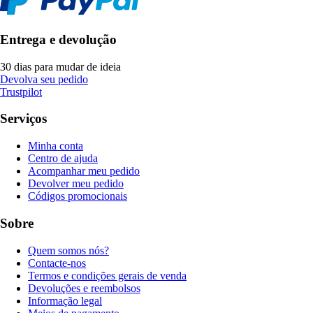
Entrega e devolução
30 dias para mudar de ideia
Devolva seu pedido
Trustpilot
Serviços
Minha conta
Centro de ajuda
Acompanhar meu pedido
Devolver meu pedido
Códigos promocionais
Sobre
Quem somos nós?
Contacte-nos
Termos e condições gerais de venda
Devoluções e reembolsos
Informação legal