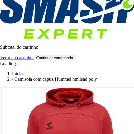
Subtotal do carrinho
Ver meu carrinho
Continuar comprando
Loading...
Início
/
Camisola com capuz Hummel hmllead poly