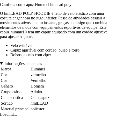
Camisola com capuz Hummel hmllead poly
O hmlLEAD POLY HOODIE é feito de velo elástico com uma
costura engenhosa no jugo inferior. Passe de atividades casuais a
movimentos ativos em um instante, graças ao design que combina
elementos de moda com equipamentos esportivos de equipe. Este
capuz hummel® tem um capuz equipado com um cordão ajustável
para ajustar o ajuste.
Velo estirável
Capuz ajustável com cordão, bujão e forro
Bolsos laterais com zíper
Informações adicionais
Marca
Hummel
Cor
vermelho
Cor
Vermelho
Género
Homem
Grupo etário
Adulto
Característica
Com capuz
Sortido
hmlLEAD
Material principal
poliéster
Loading...