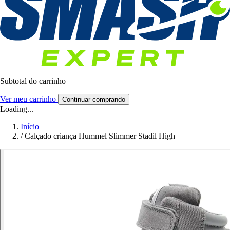
Subtotal do carrinho
Ver meu carrinho
Continuar comprando
Loading...
Início
/
Calçado criança Hummel Slimmer Stadil High