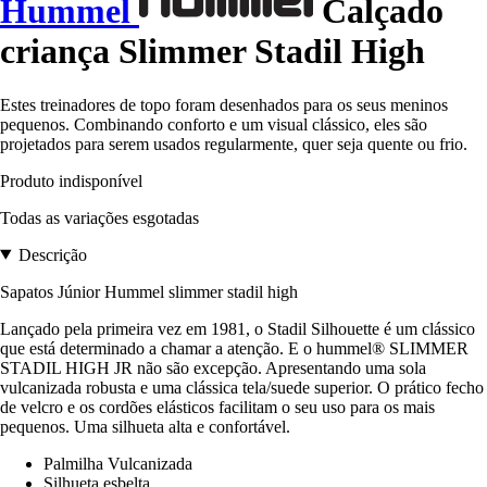
Hummel
Calçado
criança Slimmer Stadil High
Estes treinadores de topo foram desenhados para os seus meninos
pequenos. Combinando conforto e um visual clássico, eles são
projetados para serem usados regularmente, quer seja quente ou frio.
Produto indisponível
Todas as variações esgotadas
Descrição
Sapatos Júnior Hummel slimmer stadil high
Lançado pela primeira vez em 1981, o Stadil Silhouette é um clássico
que está determinado a chamar a atenção. E o hummel® SLIMMER
STADIL HIGH JR não são excepção. Apresentando uma sola
vulcanizada robusta e uma clássica tela/suede superior. O prático fecho
de velcro e os cordões elásticos facilitam o seu uso para os mais
pequenos. Uma silhueta alta e confortável.
Palmilha Vulcanizada
Silhueta esbelta