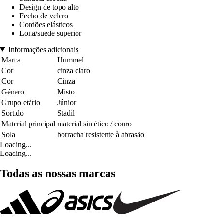
Design de topo alto
Fecho de velcro
Cordões elásticos
Lona/suede superior
Informações adicionais
Marca
Hummel
Cor
cinza claro
Cor
Cinza
Género
Misto
Grupo etário
Júnior
Sortido
Stadil
Material principal
material sintético / couro
Sola
borracha resistente à abrasão
Loading...
Loading...
Todas as nossas marcas