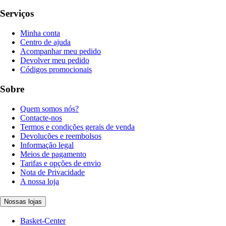
Serviços
Minha conta
Centro de ajuda
Acompanhar meu pedido
Devolver meu pedido
Códigos promocionais
Sobre
Quem somos nós?
Contacte-nos
Termos e condições gerais de venda
Devoluções e reembolsos
Informação legal
Meios de pagamento
Tarifas e opções de envio
Nota de Privacidade
A nossa loja
Nossas lojas
Basket-Center