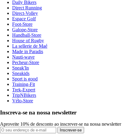
Daily Bikers
Direct Running
Direct-Volley
Espace Golf
Foot-Store
Galope-Store
Handball-Store
House of Rugby
La sellerie de Maé
Made in Paradis
Nauti-wave
Pecheur-Store
Sneak'In
Sneakids
Sport is good
Training-Fit
Trek-Expert
TripNBikers
Vélo-Store
Inscreva-se na nossa newsletter
Aproveite 10% de desconto ao inscrever-se na nossa newsletter
Inscrever-se