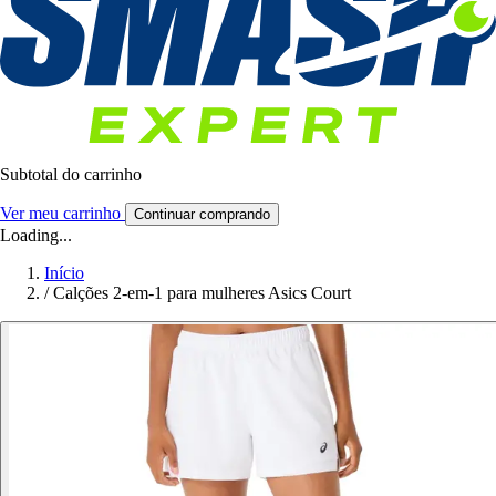
Subtotal do carrinho
Ver meu carrinho
Continuar comprando
Loading...
Início
/
Calções 2-em-1 para mulheres Asics Court