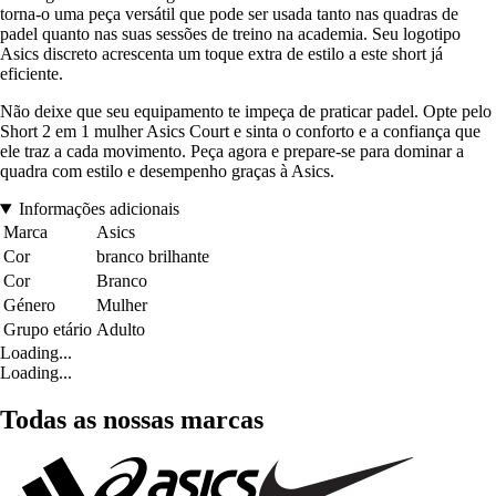
torna-o uma peça versátil que pode ser usada tanto nas quadras de
padel quanto nas suas sessões de treino na academia. Seu logotipo
Asics discreto acrescenta um toque extra de estilo a este short já
eficiente.
Não deixe que seu equipamento te impeça de praticar padel. Opte pelo
Short 2 em 1 mulher Asics Court e sinta o conforto e a confiança que
ele traz a cada movimento. Peça agora e prepare-se para dominar a
quadra com estilo e desempenho graças à Asics.
Informações adicionais
Marca
Asics
Cor
branco brilhante
Cor
Branco
Género
Mulher
Grupo etário
Adulto
Loading...
Loading...
Todas as nossas marcas