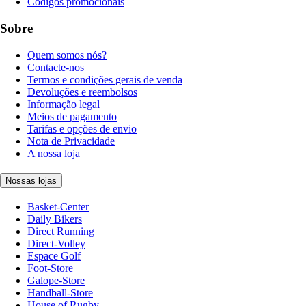
Códigos promocionais
Sobre
Quem somos nós?
Contacte-nos
Termos e condições gerais de venda
Devoluções e reembolsos
Informação legal
Meios de pagamento
Tarifas e opções de envio
Nota de Privacidade
A nossa loja
Nossas lojas
Basket-Center
Daily Bikers
Direct Running
Direct-Volley
Espace Golf
Foot-Store
Galope-Store
Handball-Store
House of Rugby