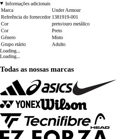
Informações adicionais
Marca
Under Armour
Referência do fornecedor
1381919-001
Cor
preto/ouro metálico
Cor
Preto
Género
Misto
Grupo etário
Adulto
Loading...
Loading...
Todas as nossas marcas