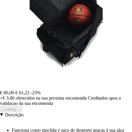
€ 80,00
€ 61,22
-23%
+€ 3,06
oferecidos na sua proxima encomenda
Creditados apos a
validacao da sua encomenda
Loading...
Descrição
Funciona como mochila e saco de desporto graças à sua alça