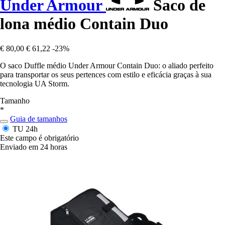
Under Armour
Saco de
lona médio Contain Duo
€ 80,00
€ 61,22
-23%
O saco Duffle médio Under Armour Contain Duo: o aliado perfeito
para transportar os seus pertences com estilo e eficácia graças à sua
tecnologia UA Storm.
Tamanho
*
Guia de tamanhos
TU
24h
Este campo é obrigatório
Enviado em 24 horas