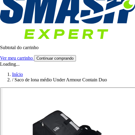
Subtotal do carrinho
Ver meu carrinho
Continuar comprando
Loading...
Início
/
Saco de lona médio Under Armour Contain Duo