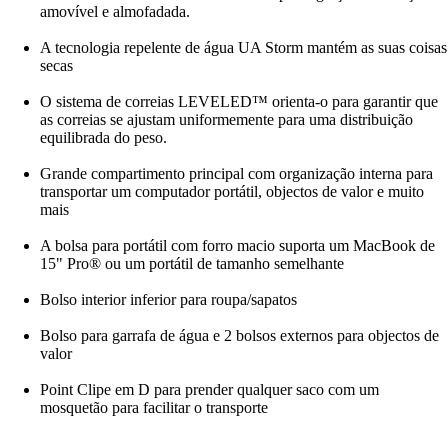
amovível e almofadada.
A tecnologia repelente de água UA Storm mantém as suas coisas
secas
O sistema de correias LEVELED™ orienta-o para garantir que
as correias se ajustam uniformemente para uma distribuição
equilibrada do peso.
Grande compartimento principal com organização interna para
transportar um computador portátil, objectos de valor e muito
mais
A bolsa para portátil com forro macio suporta um MacBook de
15" Pro® ou um portátil de tamanho semelhante
Bolso interior inferior para roupa/sapatos
Bolso para garrafa de água e 2 bolsos externos para objectos de
valor
Point Clipe em D para prender qualquer saco com um
mosquetão para facilitar o transporte