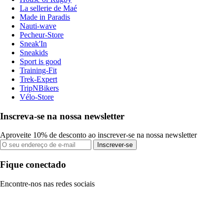
La sellerie de Maé
Made in Paradis
Nauti-wave
Pecheur-Store
Sneak'In
Sneakids
Sport is good
Training-Fit
Trek-Expert
TripNBikers
Vélo-Store
Inscreva-se na nossa newsletter
Aproveite 10% de desconto ao inscrever-se na nossa newsletter
Inscrever-se
Fique conectado
Encontre-nos nas redes sociais