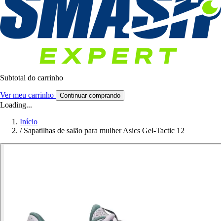
Subtotal do carrinho
Ver meu carrinho
Continuar comprando
Loading...
Início
/
Sapatilhas de salão para mulher Asics Gel-Tactic 12