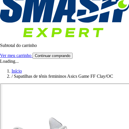
Subtotal do carrinho
Ver meu carrinho
Continuar comprando
Loading...
Início
/
Sapatilhas de ténis femininos Asics Game FF Clay/OC