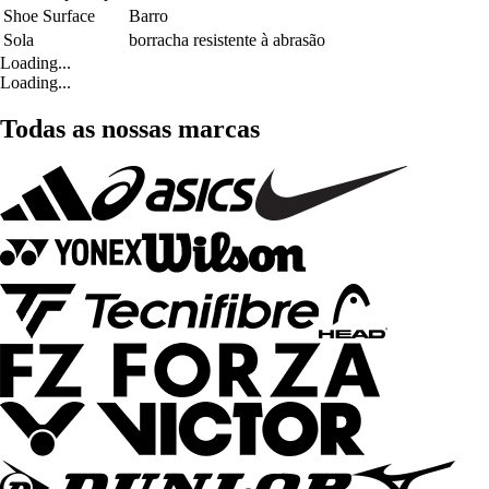
Shoe Surface
Barro
Sola
borracha resistente à abrasão
Loading...
Loading...
Todas as nossas marcas