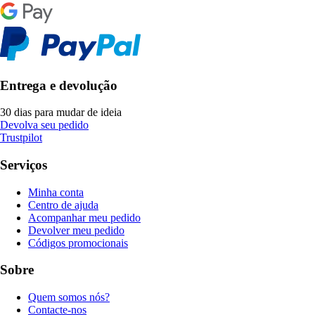
Entrega e devolução
30 dias para mudar de ideia
Devolva seu pedido
Trustpilot
Serviços
Minha conta
Centro de ajuda
Acompanhar meu pedido
Devolver meu pedido
Códigos promocionais
Sobre
Quem somos nós?
Contacte-nos