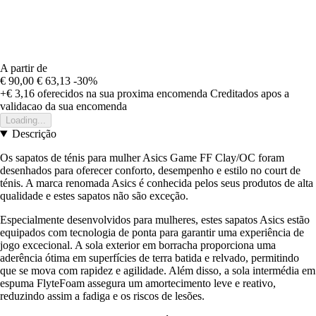
A partir de
€ 90,00
€ 63,13
-30%
+€ 3,16
oferecidos na sua proxima encomenda
Creditados apos a
validacao da sua encomenda
Loading...
Descrição
Os sapatos de ténis para mulher Asics Game FF Clay/OC foram
desenhados para oferecer conforto, desempenho e estilo no court de
ténis. A marca renomada Asics é conhecida pelos seus produtos de alta
qualidade e estes sapatos não são exceção.
Especialmente desenvolvidos para mulheres, estes sapatos Asics estão
equipados com tecnologia de ponta para garantir uma experiência de
jogo excecional. A sola exterior em borracha proporciona uma
aderência ótima em superfícies de terra batida e relvado, permitindo
que se mova com rapidez e agilidade. Além disso, a sola intermédia em
espuma FlyteFoam assegura um amortecimento leve e reativo,
reduzindo assim a fadiga e os riscos de lesões.