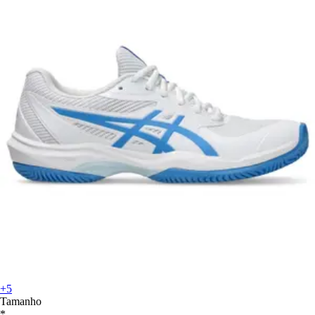
+5
Tamanho
*