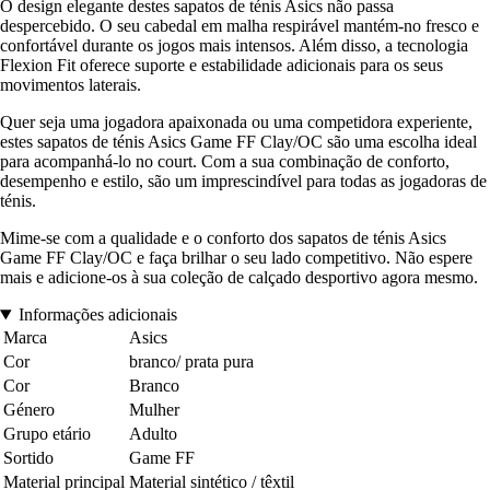
O design elegante destes sapatos de ténis Asics não passa
despercebido. O seu cabedal em malha respirável mantém-no fresco e
confortável durante os jogos mais intensos. Além disso, a tecnologia
Flexion Fit oferece suporte e estabilidade adicionais para os seus
movimentos laterais.
Quer seja uma jogadora apaixonada ou uma competidora experiente,
estes sapatos de ténis Asics Game FF Clay/OC são uma escolha ideal
para acompanhá-lo no court. Com a sua combinação de conforto,
desempenho e estilo, são um imprescindível para todas as jogadoras de
ténis.
Mime-se com a qualidade e o conforto dos sapatos de ténis Asics
Game FF Clay/OC e faça brilhar o seu lado competitivo. Não espere
mais e adicione-os à sua coleção de calçado desportivo agora mesmo.
Informações adicionais
Marca
Asics
Cor
branco/ prata pura
Cor
Branco
Género
Mulher
Grupo etário
Adulto
Sortido
Game FF
Material principal
Material sintético / têxtil