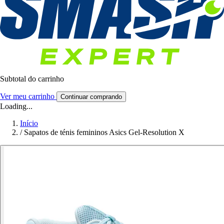
Subtotal do carrinho
Ver meu carrinho
Continuar comprando
Loading...
Início
/
Sapatos de ténis femininos Asics Gel-Resolution X