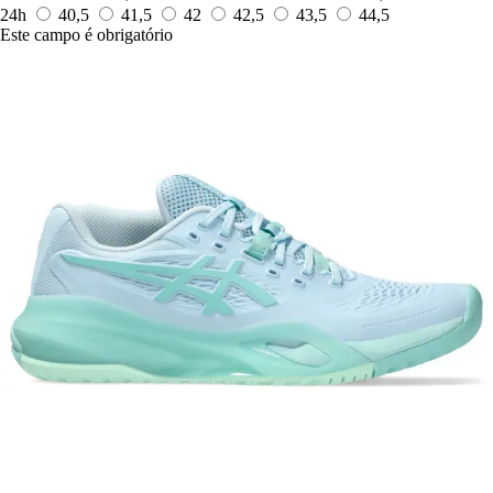
24h
40,5
41,5
42
42,5
43,5
44,5
Este campo é obrigatório