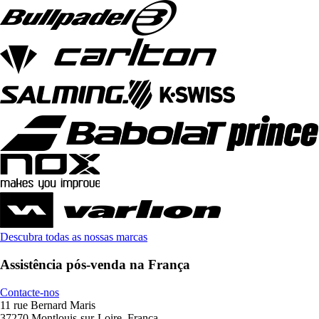
Descubra todas as nossas marcas
Assistência pós-venda na França
Contacte-nos
11 rue Bernard Maris
37270 Montlouis-sur-Loire, França