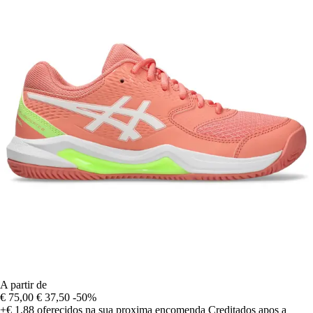
A partir de
€ 75,00
€ 37,50
-50%
+€ 1,88
oferecidos na sua proxima encomenda
Creditados apos a