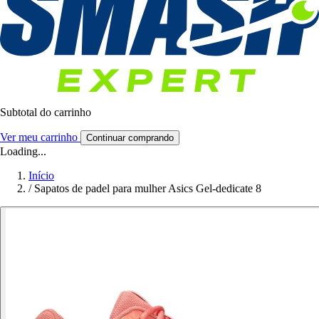
Subtotal do carrinho
Ver meu carrinho
Continuar comprando
Loading...
Início
/
Sapatos de padel para mulher Asics Gel-dedicate 8