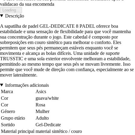
validacao da sua encomenda
Loading...
Descrição
A sapatilha de padel GEL-DEDICATE 8 PADEL oferece boa
estabilidade e uma sensação de flexibilidade para que você mantenha
sua concentração durante o jogo. Este cabedal é composto por
sobreposições em couro sintético para melhorar o conforto. Eles
permitem que seus pés permaneçam estáveis enquanto você se
movimenta e alcança as bolas difíceis. Uma unidade de suporte
TRUSSTIC e uma sola exterior envolvente melhoram a estabilidade,
permitindo ao mesmo tempo que seus pés se movam livremente. Isso
permite que você mude de direção com confiança, especialmente ao se
mover lateralmente.
Informações adicionais
Marca
Asics
Cor
guava/white
Cor
Rosa
Género
Mulher
Grupo etário
Adulto
Sortido
Gel-Dedicate
Material principal
material sintético / couro