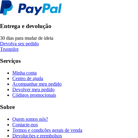
Entrega e devolução
30 dias para mudar de ideia
Devolva seu pedido
Trustpilot
Serviços
Minha conta
Centro de ajuda
Acompanhar meu pedido
Devolver meu pedido
Códigos promocionais
Sobre
Quem somos nós?
Contacte-nos
Termos e condições gerais de venda
Devoluções e reembolsos