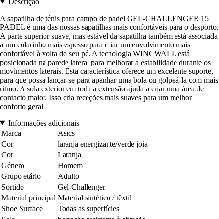
Descrição
A sapatilha de ténis para campo de padel GEL-CHALLENGER 15
PADEL é uma das nossas sapatilhas mais confortáveis para o desporto.
A parte superior suave, mas estável da sapatilha também está associada
a um colarinho mais espesso para criar um envolvimento mais
confortável à volta do seu pé. A tecnologia WINGWALL está
posicionada na parede lateral para melhorar a estabilidade durante os
movimentos laterais. Esta característica oferece um excelente suporte,
para que possa lançar-se para apanhar uma bola ou golpeá-la com mais
ritmo. A sola exterior em toda a extensão ajuda a criar uma área de
contacto maior. Isso cria receções mais suaves para um melhor
conforto geral.
Informações adicionais
Marca
Asics
Cor
laranja energizante/verde joia
Cor
Laranja
Género
Homem
Grupo etário
Adulto
Sortido
Gel-Challenger
Material principal
Material sintético / têxtil
Shoe Surface
Todas as superfícies