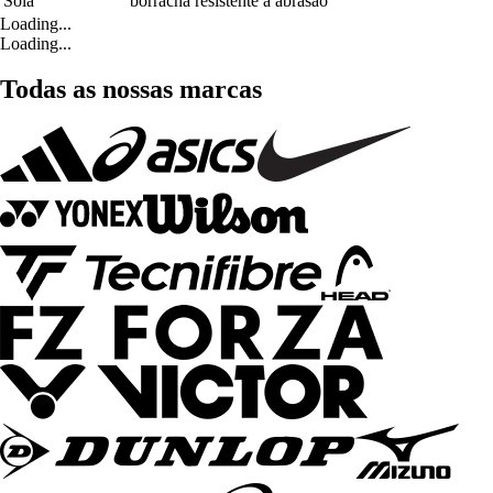
Sola
borracha resistente à abrasão
Loading...
Loading...
Todas as nossas marcas