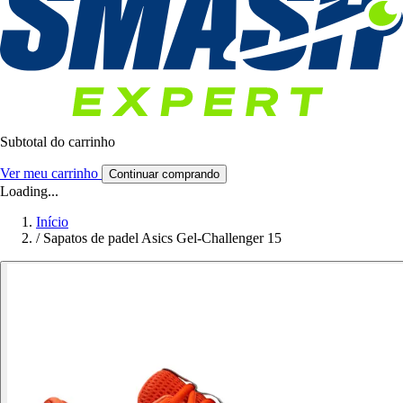
Subtotal do carrinho
Ver meu carrinho
Continuar comprando
Loading...
Início
/
Sapatos de padel Asics Gel-Challenger 15